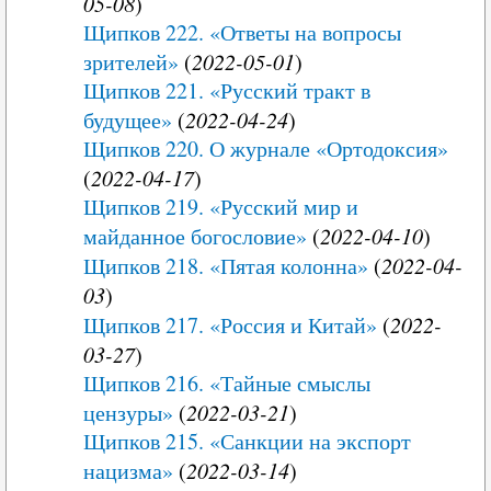
05-08
)
Щипков 222. «Ответы на вопросы
зрителей»
(
2022-05-01
)
Щипков 221. «Русский тракт в
будущее»
(
2022-04-24
)
Щипков 220. О журнале «Ортодоксия»
(
2022-04-17
)
Щипков 219. «Русский мир и
майданное богословие»
(
2022-04-10
)
Щипков 218. «Пятая колонна»
(
2022-04-
03
)
Щипков 217. «Россия и Китай»
(
2022-
03-27
)
Щипков 216. «Тайные смыслы
цензуры»
(
2022-03-21
)
Щипков 215. «Санкции на экспорт
нацизма»
(
2022-03-14
)