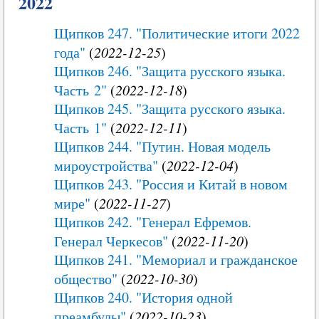
2022
Щипков 247. "Политические итоги 2022
года"
(
2022-12-25
)
Щипков 246. "Защита русского языка.
Часть 2"
(
2022-12-18
)
Щипков 245. "Защита русского языка.
Часть 1"
(
2022-12-11
)
Щипков 244. "Путин. Новая модель
мироустройства"
(
2022-12-04
)
Щипков 243. "Россия и Китай в новом
мире"
(
2022-11-27
)
Щипков 242. "Генерал Ефремов.
Генерал Черкесов"
(
2022-11-20
)
Щипков 241. "Мемориал и гражданское
общество"
(
2022-10-30
)
Щипков 240. "История одной
преамбулы"
(
2022-10-23
)