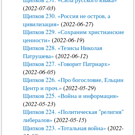
(
2022-07-03
)
Щипков 230. «Россия не остров, а
цивилизация»
(
2022-06-27
)
Щипков 229. «Сохраним христианские
ценности»
(
2022-06-19
)
Щипков 228. «Тезисы Николая
Патрушева»
(
2022-06-12
)
Щипков 227. «Говорит Патриарх»
(
2022-06-05
)
Щипков 226. «Про богословие, Ельцин
Центр и проч.»
(
2022-05-29
)
Щипков 225. «Война и информация»
(
2022-05-23
)
Щипков 224. «Политическая "религия"
либералов»
(
2022-05-15
)
Щипков 223. «Тотальная война»
(
2022-