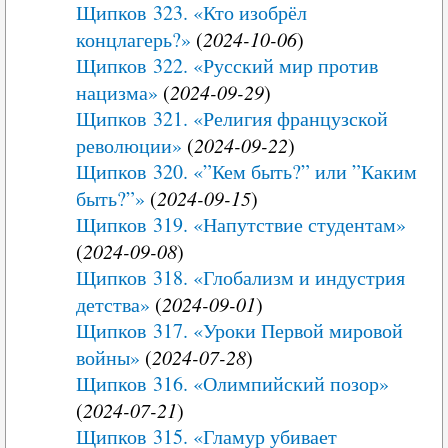
Щипков 323. «Кто изобрёл
концлагерь?»
(
2024-10-06
)
Щипков 322. «Русский мир против
нацизма»
(
2024-09-29
)
Щипков 321. «Религия французской
революции»
(
2024-09-22
)
Щипков 320. «”Кем быть?” или ”Каким
быть?”»
(
2024-09-15
)
Щипков 319. «Напутствие студентам»
(
2024-09-08
)
Щипков 318. «Глобализм и индустрия
детства»
(
2024-09-01
)
Щипков 317. «Уроки Первой мировой
войны»
(
2024-07-28
)
Щипков 316. «Олимпийский позор»
(
2024-07-21
)
Щипков 315. «Гламур убивает