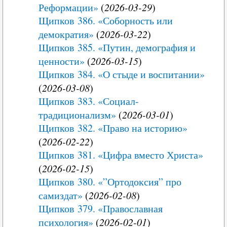
Реформации»
(
2026-03-29
)
Щипков 386. «Соборность или
демократия»
(
2026-03-22
)
Щипков 385. «Путин, демография и
ценности»
(
2026-03-15
)
Щипков 384. «О стыде и воспитании»
(
2026-03-08
)
Щипков 383. «Социал-
традиционализм»
(
2026-03-01
)
Щипков 382. «Право на историю»
(
2026-02-22
)
Щипков 381. «Цифра вместо Христа»
(
2026-02-15
)
Щипков 380. «”Ортодоксия” про
самиздат»
(
2026-02-08
)
Щипков 379. «Православная
психология»
(
2026-02-01
)