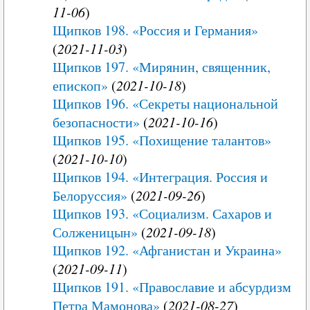
11-06
)
Щипков 198. «Россия и Германия»
(
2021-11-03
)
Щипков 197. «Мирянин, священник,
епископ»
(
2021-10-18
)
Щипков 196. «Секреты национальной
безопасности»
(
2021-10-16
)
Щипков 195. «Похищение талантов»
(
2021-10-10
)
Щипков 194. «Интеграция. Россия и
Белоруссия»
(
2021-09-26
)
Щипков 193. «Социализм. Сахаров и
Солженицын»
(
2021-09-18
)
Щипков 192. «Афганистан и Украина»
(
2021-09-11
)
Щипков 191. «Православие и абсурдизм
Петра Мамонова»
(
2021-08-27
)