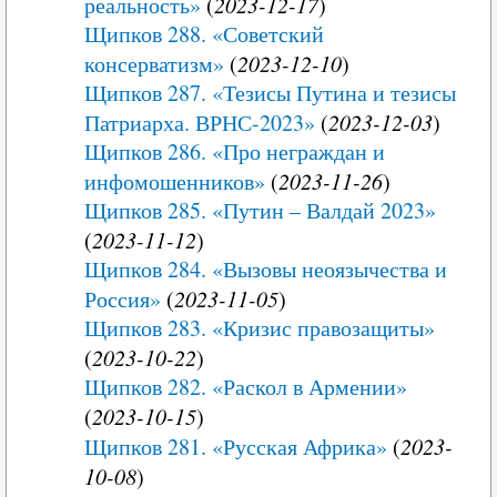
реальность»
(
2023-12-17
)
Щипков 288. «Советский
консерватизм»
(
2023-12-10
)
Щипков 287. «Тезисы Путина и тезисы
Патриарха. ВРНС-2023»
(
2023-12-03
)
Щипков 286. «Про неграждан и
инфомошенников»
(
2023-11-26
)
Щипков 285. «Путин – Валдай 2023»
(
2023-11-12
)
Щипков 284. «Вызовы неоязычества и
Россия»
(
2023-11-05
)
Щипков 283. «Кризис правозащиты»
(
2023-10-22
)
Щипков 282. «Раскол в Армении»
(
2023-10-15
)
Щипков 281. «Русская Африка»
(
2023-
10-08
)