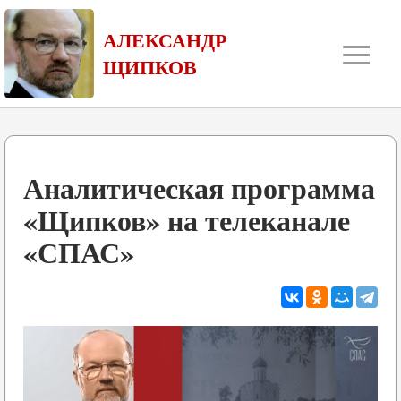
≡
АЛЕКСАНДР
ЩИПКОВ
Аналитическая программа
«Щипков» на телеканале
«СПАС»