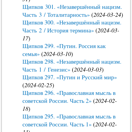
Щипков 301. «Незавершённый нацизм.
Часть 3 / Тоталитарность»
(
2024-03-24
)
Щипков 300. «Незавершённый нацизм.
Часть 2 / История термина»
(
2024-03-
17
)
Щипков 299. «Путин. Россия как
семья»
(
2024-03-10
)
Щипков 298. «Незавершённый нацизм.
Часть 1 / Генезис»
(
2024-03-03
)
Щипков 297. «Путин и Русский мир»
(
2024-02-25
)
Щипков 296. «Православная мысль в
советской России. Часть 2»
(
2024-02-
18
)
Щипков 295. «Православная мысль в
советской России. Часть 1»
(
2024-02-
11