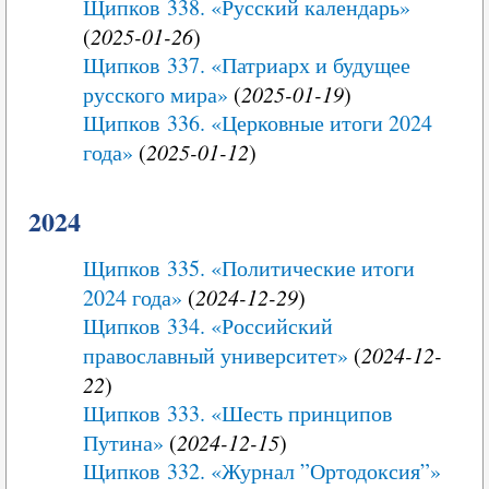
Щипков 338. «Русский календарь»
(
2025-01-26
)
Щипков 337. «Патриарх и будущее
русского мира»
(
2025-01-19
)
Щипков 336. «Церковные итоги 2024
года»
(
2025-01-12
)
2024
Щипков 335. «Политические итоги
2024 года»
(
2024-12-29
)
Щипков 334. «Российский
православный университет»
(
2024-12-
22
)
Щипков 333. «Шесть принципов
Путина»
(
2024-12-15
)
Щипков 332. «Журнал ”Ортодоксия”»