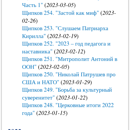
Часть 1"
(
2023-03-05
)
Щипков 254. "Застой как миф"
(
2023-
02-26
)
Щипков 253. "Слушаем Патриарха
Кирилла"
(
2023-02-19
)
Щипков 252. "2023 – год педагога и
наставника"
(
2023-02-12
)
Щипков 251. "Митрополит Антоний в
ООН"
(
2023-02-05
)
Щипков 250. "Николай Патрушев про
США и НАТО"
(
2023-01-29
)
Щипков 249. "Борьба за культурный
суверенитет"
(
2023-01-22
)
Щипков 248. "Церковные итоги 2022
года"
(
2023-01-15
)