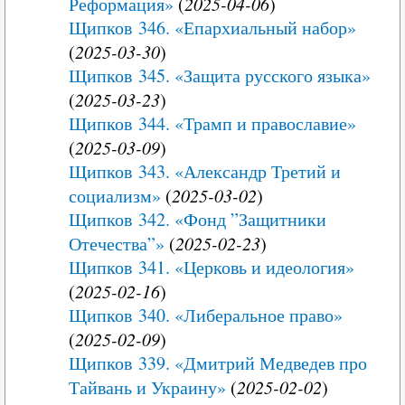
Реформация»
(
2025-04-06
)
Щипков 346. «Епархиальный набор»
(
2025-03-30
)
Щипков 345. «Защита русского языка»
(
2025-03-23
)
Щипков 344. «Трамп и православие»
(
2025-03-09
)
Щипков 343. «Александр Третий и
социализм»
(
2025-03-02
)
Щипков 342. «Фонд ”Защитники
Отечества”»
(
2025-02-23
)
Щипков 341. «Церковь и идеология»
(
2025-02-16
)
Щипков 340. «Либеральное право»
(
2025-02-09
)
Щипков 339. «Дмитрий Медведев про
Тайвань и Украину»
(
2025-02-02
)