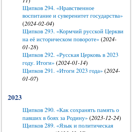
)
Щипков 294. «Нравственное
воспитание и суверенитет государства»
(
2024-02-04
)
Щипков 293. «Кормчий русской Церкви
на её историческом повороте»
(
2024-
01-28
)
Щипков 292. «Русская Церковь в 2023
году. Итоги»
(
2024-01-14
)
Щипков 291. «Итоги 2023 года»
(
2024-
01-07
)
2023
Щипков 290. «Как сохранять память о
павших в боях за Родину»
(
2023-12-24
)
Щипков 289. «Язык и политическая