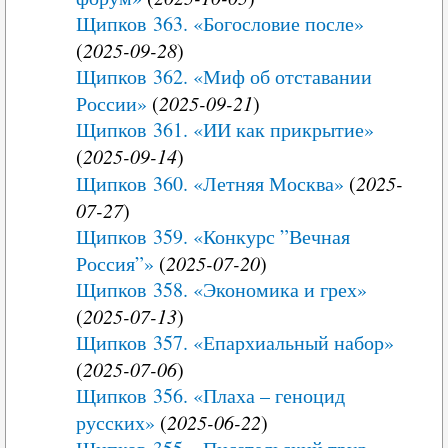
Щипков 363. «Богословие после»
(
2025-09-28
)
Щипков 362. «Миф об отставании
России»
(
2025-09-21
)
Щипков 361. «ИИ как прикрытие»
(
2025-09-14
)
Щипков 360. «Летняя Москва»
(
2025-
07-27
)
Щипков 359. «Конкурс ”Вечная
Россия”»
(
2025-07-20
)
Щипков 358. «Экономика и грех»
(
2025-07-13
)
Щипков 357. «Епархиальный набор»
(
2025-07-06
)
Щипков 356. «Плаха – геноцид
русских»
(
2025-06-22
)