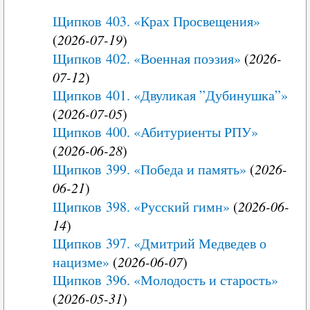
Щипков 403. «Крах Просвещения»
(
2026-07-19
)
Щипков 402. «Военная поэзия»
(
2026-
07-12
)
Щипков 401. «Двуликая ”Дубинушка”»
(
2026-07-05
)
Щипков 400. «Абитуриенты РПУ»
(
2026-06-28
)
Щипков 399. «Победа и память»
(
2026-
06-21
)
Щипков 398. «Русский гимн»
(
2026-06-
14
)
Щипков 397. «Дмитрий Медведев о
нацизме»
(
2026-06-07
)
Щипков 396. «Молодость и старость»
(
2026-05-31
)