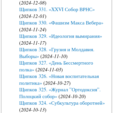
(
2024-12-08
)
Щипков 331. «XXVI Собор ВРНС»
(
2024-12-01
)
Щипков 330. «Фашизм Макса Вебера»
(
2024-11-24
)
Щипков 329. «Идеология вымирания»
(
2024-11-17
)
Щипков 328. «Грузия и Молдавия.
Выборы»
(
2024-11-10
)
Щипков 327. «День Бессмертного
полка»
(
2024-11-03
)
Щипков 326. «Новая воспитательная
политика»
(
2024-10-27
)
Щипков 325. «Журнал ”Ортодоксия”.
Полоцкий собор»
(
2024-10-20
)
Щипков 324. «Субкультура оборотней»
(
2024-10-13
)