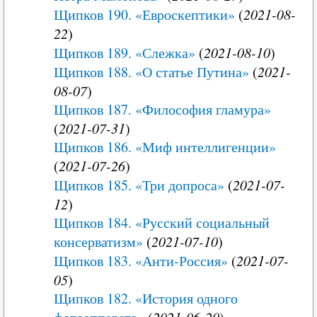
Щипков 190. «Евроскептики»
(
2021-08-
22
)
Щипков 189. «Слежка»
(
2021-08-10
)
Щипков 188. «О статье Путина»
(
2021-
08-07
)
Щипков 187. «Философия гламура»
(
2021-07-31
)
Щипков 186. «Миф интеллигенции»
(
2021-07-26
)
Щипков 185. «Три допроса»
(
2021-07-
12
)
Щипков 184. «Русский социальный
консерватизм»
(
2021-07-10
)
Щипков 183. «Анти-Россия»
(
2021-07-
05
)
Щипков 182. «История одного
2021-06-20