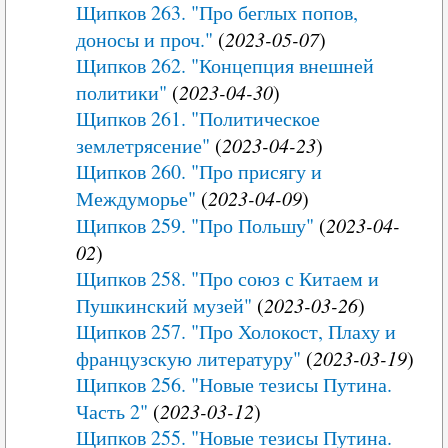
Щипков 263. "Про беглых попов,
доносы и проч."
(
2023-05-07
)
Щипков 262. "Концепция внешней
политики"
(
2023-04-30
)
Щипков 261. "Политическое
землетрясение"
(
2023-04-23
)
Щипков 260. "Про присягу и
Междуморье"
(
2023-04-09
)
Щипков 259. "Про Польшу"
(
2023-04-
02
)
Щипков 258. "Про союз с Китаем и
Пушкинский музей"
(
2023-03-26
)
Щипков 257. "Про Холокост, Плаху и
французскую литературу"
(
2023-03-19
)
Щипков 256. "Новые тезисы Путина.
Часть 2"
(
2023-03-12
)
Щипков 255. "Новые тезисы Путина.