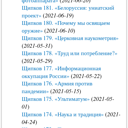
фотоаппарата»
(
)
Щипков 181. «Белоруссия: униатский
проект»
(
2021-06-19
)
Щипков 180. «Почему мы освящаем
оружие»
(
2021-06-10
)
Щипков 179. «Церковная наукометрия»
(
2021-05-31
)
Щипков 178. «Труд или потребление?»
(
2021-05-29
)
Щипков 177. «Информационная
оккупация России»
(
2021-05-22
)
Щипков 176. «Армия против
пандемии»
(
2021-05-15
)
Щипков 175. «Ультиматум»
(
2021-05-
01
)
Щипков 174. «Наука и традиция»
(
2021-
04-24
)