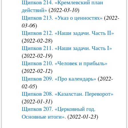
Щипков 214. «Кремлевский план
действий»
(
2022-03-10
)
Щипков 213. «Указ о ценностях»
(
2022-
03-06
)
Щипков 212. «Наши задачи. Часть II»
(
2022-02-28
)
Щипков 211. «Наши задачи. Часть I»
(
2022-02-19
)
Щипков 210. «Человек и прибыль»
(
2022-02-12
)
Щипков 209. «Про календарь»
(
2022-
02-05
)
Щипков 208. «Казахстан. Переворот»
(
2022-01-31
)
Щипков 207. «Церковный год.
Основные итоги».
(
2022-01-23
)