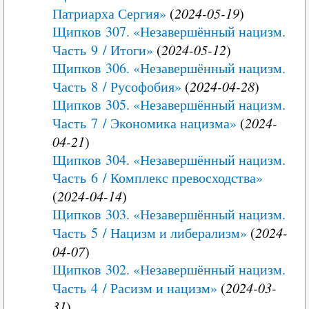
Патриарха Сергия»
(
2024-05-19
)
Щипков 307. «Незавершённый нацизм.
Часть 9 / Итоги»
(
2024-05-12
)
Щипков 306. «Незавершённый нацизм.
Часть 8 / Русофобия»
(
2024-04-28
)
Щипков 305. «Незавершённый нацизм.
Часть 7 / Экономика нацизма»
(
2024-
04-21
)
Щипков 304. «Незавершённый нацизм.
Часть 6 / Комплекс превосходства»
(
2024-04-14
)
Щипков 303. «Незавершённый нацизм.
Часть 5 / Нацизм и либерализм»
(
2024-
04-07
)
Щипков 302. «Незавершённый нацизм.
Часть 4 / Расизм и нацизм»
(
2024-03-
31
)