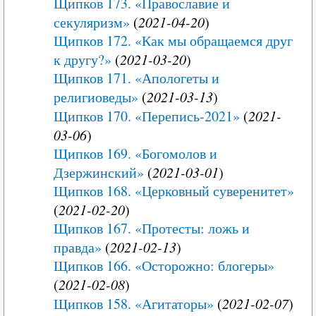
Щипков 173. «Православие и
секуляризм»
(
2021-04-20
)
Щипков 172. «Как мы обращаемся друг
к другу?»
(
2021-03-20
)
Щипков 171. «Апологеты и
религиоведы»
(
2021-03-13
)
Щипков 170. «Перепись-2021»
(
2021-
03-06
)
Щипков 169. «Богомолов и
Дзержинский»
(
2021-03-01
)
Щипков 168. «Церковный суверенитет»
(
2021-02-20
)
Щипков 167. «Протесты: ложь и
правда»
(
2021-02-13
)
Щипков 166. «Осторожно: блогеры»
(
2021-02-08
)
Щипков 158. «Агитаторы»
(
2021-02-07
)