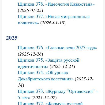
Щипков 378. «Идеология Казахстана»
(
2026-01-25
)
Щипков 377. «Новая миграционная
политика»
(
2026-01-18
)
2025
Щипков 376. «Главные речи 2025 года»
(
2025-12-28
)
Щипков 375. «Защита русской
идентичности»
(
2025-12-21
)
Щипков 374. «Об уроках
Декабристского восстания»
(
2025-12-
14
)
Щипков 373. «Журналу ”Ортодоксия” –
5 лет»
(
2025-12-07
)
Щипков 372. «Формула русской