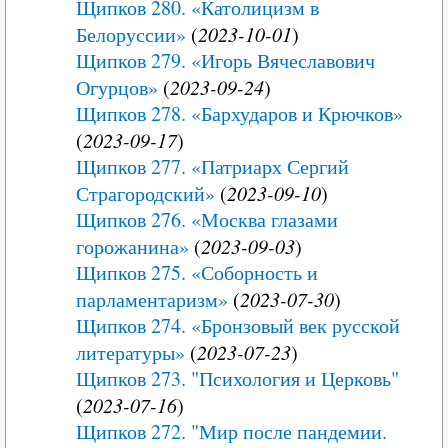
Щипков 280. «Католицизм в
Белоруссии»
(
2023-10-01
)
Щипков 279. «Игорь Вячеславович
Огурцов»
(
2023-09-24
)
Щипков 278. «Бархударов и Крючков»
(
2023-09-17
)
Щипков 277. «Патриарх Сергий
Страгородский»
(
2023-09-10
)
Щипков 276. «Москва глазами
горожанина»
(
2023-09-03
)
Щипков 275. «Соборность и
парламентаризм»
(
2023-07-30
)
Щипков 274. «Бронзовый век русской
литературы»
(
2023-07-23
)
Щипков 273. "Психология и Церковь"
(
2023-07-16
)
Щипков 272. "Мир после пандемии.