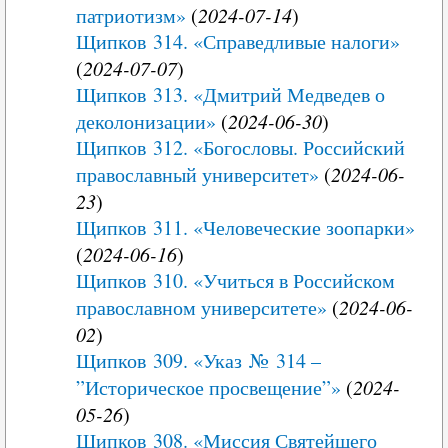
патриотизм»
(
2024-07-14
)
Щипков 314. «Справедливые налоги»
(
2024-07-07
)
Щипков 313. «Дмитрий Медведев о
деколонизации»
(
2024-06-30
)
Щипков 312. «Богословы. Российский
православный университет»
(
2024-06-
23
)
Щипков 311. «Человеческие зоопарки»
(
2024-06-16
)
Щипков 310. «Учиться в Российском
православном университете»
(
2024-06-
02
)
Щипков 309. «Указ № 314 –
”Историческое просвещение”»
(
2024-
05-26
)
Щипков 308. «Миссия Святейшего