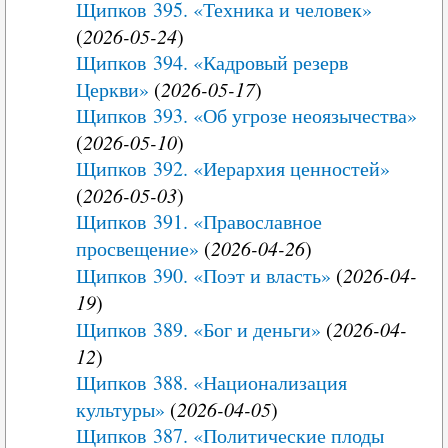
Щипков 395. «Техника и человек»
(
2026-05-24
)
Щипков 394. «Кадровый резерв
Церкви»
(
2026-05-17
)
Щипков 393. «Об угрозе неоязычества»
(
2026-05-10
)
Щипков 392. «Иерархия ценностей»
(
2026-05-03
)
Щипков 391. «Православное
просвещение»
(
2026-04-26
)
Щипков 390. «Поэт и власть»
(
2026-04-
19
)
Щипков 389. «Бог и деньги»
(
2026-04-
12
)
Щипков 388. «Национализация
культуры»
(
2026-04-05
)
Щипков 387. «Политические плоды