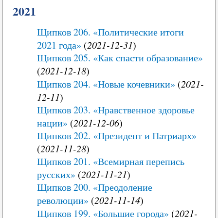
2021
Щипков 206. «Политические итоги
2021 года»
(
2021-12-31
)
Щипков 205. «Как спасти образование»
(
2021-12-18
)
Щипков 204. «Новые кочевники»
(
2021-
12-11
)
Щипков 203. «Нравственное здоровье
нации»
(
2021-12-06
)
Щипков 202. «Президент и Патриарх»
(
2021-11-28
)
Щипков 201. «Всемирная перепись
русских»
(
2021-11-21
)
Щипков 200. «Преодоление
революции»
(
2021-11-14
)
Щипков 199. «Большие города»
(
2021-