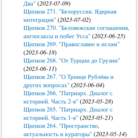
Два"
(
2023-07-09
)
Щипков 271. "Белоруссия. Ядерная
интеграция"
(
2023-07-02
)
Щипков 270. "Беловежские соглашения,
англосаксы и побег Усса"
(
2023-06-25
)
Щипков 269. "Православие и ислам"
(
2023-06-18
)
Щипков 268. "От Турции до Грузии"
(
2023-06-11
)
Щипков 267. "О Троице Рублёва и
других вопросах"
(
2023-06-04
)
Щипков 266. "Патриарх. Диалог с
историей. Часть 2-я"
(
2023-05-28
)
Щипков 265. "Патриарх. Диалог с
историей. Часть 1-я"
(
2023-05-21
)
Щипков 264. "Пространство,
актуальность и кураторы"
(
2023-05-14
)