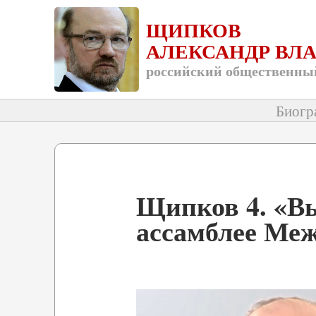
ЩИПКОВ
АЛЕКСАНДР ВЛ
российский общественный
Биогр
Щипков 4. «Вы
ассамблее Меж