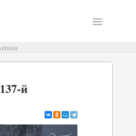
≡
version
137-й