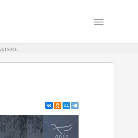
≡
version