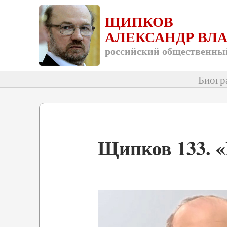
ЩИПКОВ
АЛЕКСАНДР ВЛ
российский общественный
Биогр
Щипков 133. «