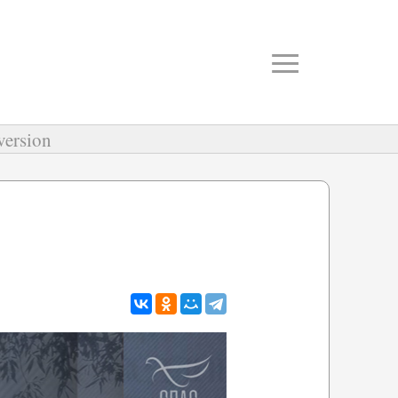
≡
version