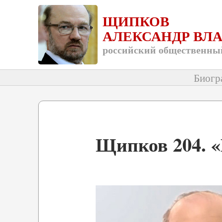
ЩИПКОВ
АЛЕКСАНДР ВЛ
российский общественный
Биогр
Щипков 204. 