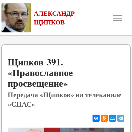
≡
АЛЕКСАНДР
ЩИПКОВ
Щипков 391.
«Православное
просвещение»
Передача «Щипков» на телеканале
«СПАС»