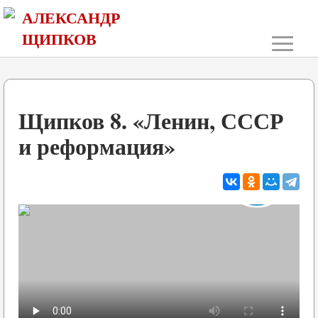
АЛЕКСАНДР
≡
ЩИПКОВ
Щипков 8. «Ленин, СССР
и реформация»