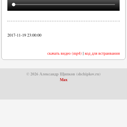
2017-11-19 23:00:00
скачать видео (mp4)
|
код для встраивания
© 2026 Александр Щипков (shchipkov.ru)
Max