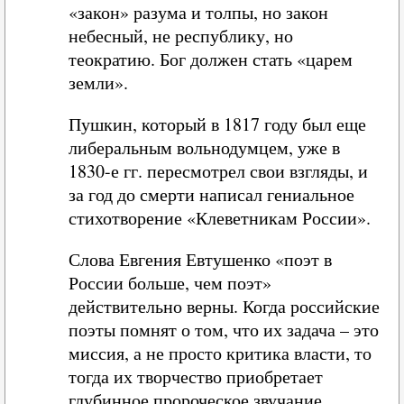
«закон» разума и толпы, но закон
небесный, не республику, но
теократию. Бог должен стать «царем
земли».
Пушкин, который в 1817 году был еще
либеральным вольнодумцем, уже в
1830-е гг. пересмотрел свои взгляды, и
за год до смерти написал гениальное
стихотворение «Клеветникам России».
Слова Евгения Евтушенко «поэт в
России больше, чем поэт»
действительно верны. Когда российские
поэты помнят о том, что их задача – это
миссия, а не просто критика власти, то
тогда их творчество приобретает
глубинное пророческое звучание.