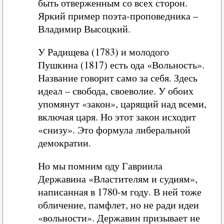
быть отверженным со всех сторон.
Яркий пример поэта-проповедника –
Владимир Высоцкий.
У Радищева (1783) и молодого
Пушкина (1817) есть ода «Вольность».
Название говорит само за себя. Здесь
идеал – свобода, своеволие. У обоих
упомянут «закон», царящий над всеми,
включая царя. Но этот закон исходит
«снизу». Это формула либеральной
демократии.
Но мы помним оду Гавриила
Державина «Властителям и судиям»,
написанная в 1780-м году. В ней тоже
обличение, памфлет, но не ради идеи
«вольности». Державин призывает не