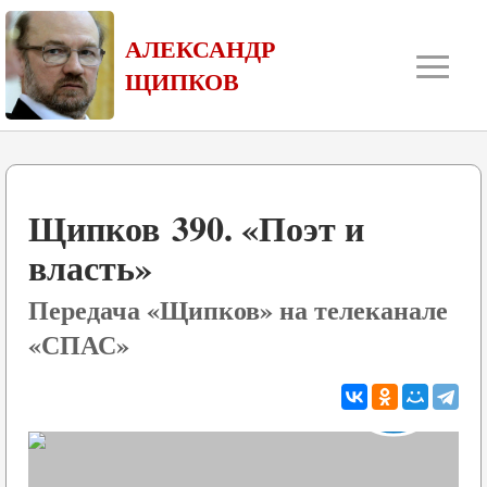
≡
АЛЕКСАНДР
ЩИПКОВ
Щипков 390. «Поэт и
власть»
Передача «Щипков» на телеканале
«СПАС»