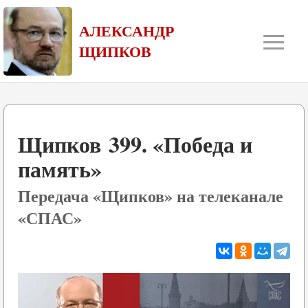
≡
АЛЕКСАНДР
ЩИПКОВ
Щипков 399. «Победа и
память»
Передача «Щипков» на телеканале
«СПАС»