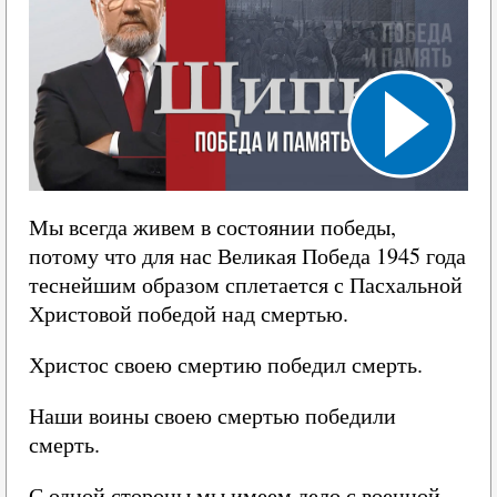
Мы всегда живем в состоянии победы,
потому что для нас Великая Победа 1945 года
теснейшим образом сплетается с Пасхальной
Христовой победой над смертью.
Христос своею смертию победил смерть.
Наши воины своею смертью победили
смерть.
С одной стороны мы имеем дело с военной