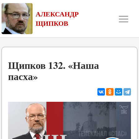
≡
АЛЕКСАНДР
ЩИПКОВ
Щипков 132. «Наша
пасха»