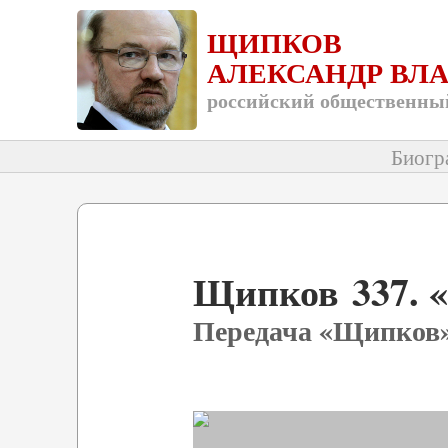
ЩИПКОВ
АЛЕКСАНДР ВЛ
российский общественный
Биогр
Щипков 337. «
Передача «Щипков»