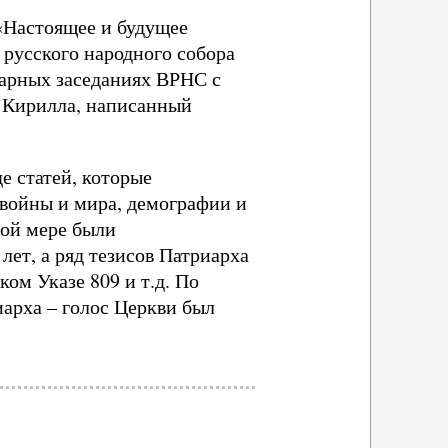
«Настоящее и будущее
 русского народного собора
нарных заседаниях ВРНС с
а Кирилла, написанный
е статей, которые
войны и мира, демографии и
лой мере были
ет, а ряд тезисов Патриарха
ом Указе 809 и т.д. По
иарха – голос Церкви был