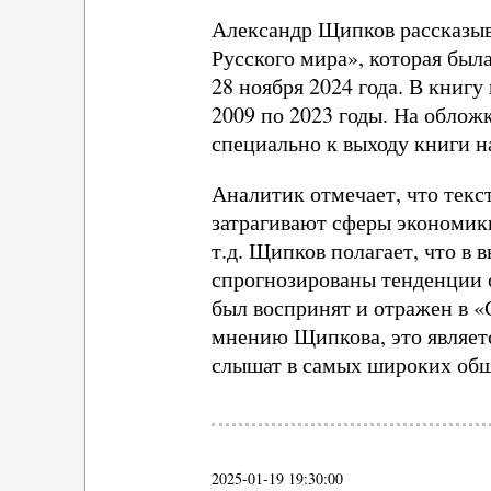
Александр Щипков рассказыв
Русского мира», которая был
28 ноября 2024 года. В книг
2009 по 2023 годы. На обло
специально к выходу книги 
Аналитик отмечает, что текс
затрагивают сферы экономик
т.д. Щипков полагает, что в
спрогнозированы тенденции 
был воспринят и отражен в «
мнению Щипкова, это являетс
слышат в самых широких общ
2025-01-19 19:30:00