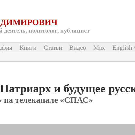
АДИМИРОВИЧ
 деятель, политолог, публицист
афия
Книги
Статьи
Видео
Max
English 
Патриарх и будущее русс
 на телеканале «СПАС»