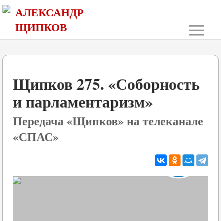
АЛЕКСАНДР
≡
ЩИПКОВ
Щипков 275. «Соборность
и парламентаризм»
Передача «Щипков» на телеканале
«СПАС»