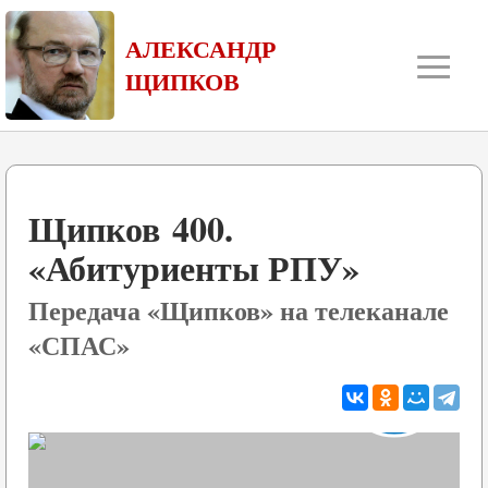
≡
АЛЕКСАНДР
ЩИПКОВ
Щипков 400.
«Абитуриенты РПУ»
Передача «Щипков» на телеканале
«СПАС»