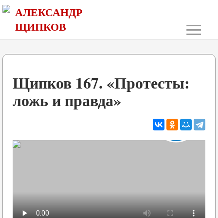
АЛЕКСАНДР
≡
ЩИПКОВ
Щипков 167. «Протесты:
ложь и правда»