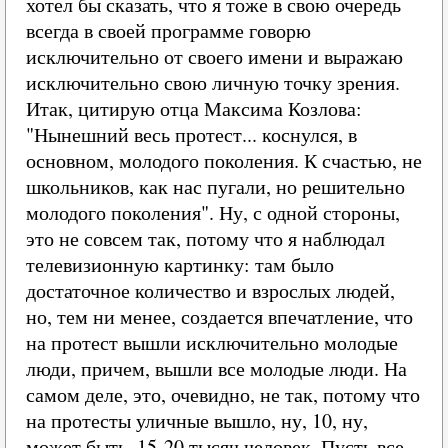
хотел бы сказать, что я тоже в свою очередь
всегда в своей программе говорю
исключительно от своего имени и выражаю
исключительно свою личную точку зрения.
Итак, цитирую отца Максима Козлова:
"Нынешний весь протест... коснулся, в
основном, молодого поколения. К счастью, не
школьников, как нас пугали, но решительно
молодого поколения". Ну, с одной стороны,
это не совсем так, потому что я наблюдал
телевизионную картинку: там было
достаточное количество и взрослых людей,
но, тем ни менее, создается впечатление, что
на протест вышли исключительно молодые
люди, причем, вышли все молодые люди. На
самом деле, это, очевидно, не так, потому что
на протесты уличные вышло, ну, 10, ну,
может быть, 15-20 тысяч человек. Пусть все