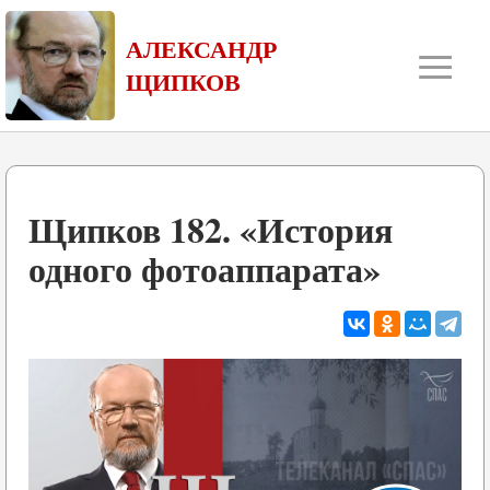
≡
АЛЕКСАНДР
ЩИПКОВ
Щипков 182. «История
одного фотоаппарата»