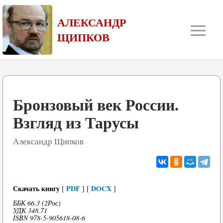
≡
АЛЕКСАНДР
ЩИПКОВ
Бронзовый век России.
Взгляд из Тарусы
Александр Щипков
Скачать книгу
PDF
DOCX
[
] [
]
ББК 66.3 (2Рос)
УДК 348.71
ISBN 978-5-905618-08-6