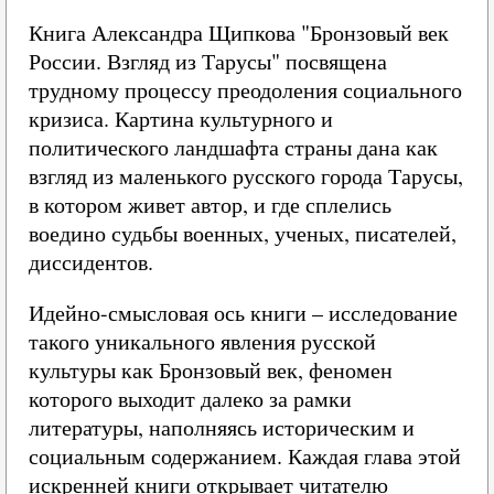
Книга Александра Щипкова "Бронзовый век
России. Взгляд из Тарусы" посвящена
трудному процессу преодоления социального
кризиса. Картина культурного и
политического ландшафта страны дана как
взгляд из маленького русского города Тарусы,
в котором живет автор, и где сплелись
воедино судьбы военных, ученых, писателей,
диссидентов.
Идейно-смысловая ось книги – исследование
такого уникального явления русской
культуры как Бронзовый век, феномен
которого выходит далеко за рамки
литературы, наполняясь историческим и
социальным содержанием. Каждая глава этой
искренней книги открывает читателю