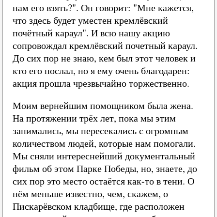
нам его взять?". Он говорит: "Мне кажется,
что здесь будет уместен кремлёвский
почётный караул". И всю нашу акцию
сопровождал кремлёвский почетный караул.
До сих пор не знаю, кем был этот человек и
кто его послал, но я ему очень благодарен:
акция прошла чрезвычайно торжественно.
Моим вернейшим помощником была жена.
На протяжении трёх лет, пока мы этим
занимались, мы пересекались с огромным
количеством людей, которые нам помогали.
Мы сняли интереснейший документальный
фильм об этом Парке Победы, но, знаете, до
сих пор это место остаётся как-то в тени. О
нём меньше известно, чем, скажем, о
Пискарёвском кладбище, где расположен