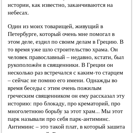
истории, как известно, заканчиваются на
небесах.
Один из моих товарищей, живущий в
Петербурге, который очень мне помогал в
этом деле, ездил по своим делам в Грецию. В
то время уже шло строительство храма. Он
человек православный – недавно, кстати, был
рукоположён в священники. В Греции он
несколько раз встречался с каким-то старцем
– сейчас не помню его имени. Однажды во
время беседы с этим очень пожилым
греческим священником он ему рассказал эту
историю: про блокаду, про крематорий, про
многолетнюю борьбу за этот храм... Мы этот
парк называли про себя парк-антиминс.
Антиминс – это такой плат, в который зашита