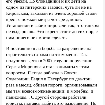
его увезли. Но блокадники и их дети на
одном из питерских заводов, чуть ли не на
Кировском, заказали из очень хорошей стали
крест с ножкой метра четыре длиной.
Установили и забетонировали так, что танком
не выдернешь. Этот крест стоит до сих пор, с
ним ничего не смогли сделать.
И постоянно шла борьба за разрешение на
строительство храма на этом месте. Так
получилось, что в 2007 году по поручению
Сергея Миронова я стал заниматься этим
вопросом. Я тогда работал в Совете
Федерации. Ездил в Петербург по два-три
раза в месяц, обивал пороги, организовывали
мы там всевозможные акции: и молебны, и
панихиды... С другой стороны работали
юристы, пытаясь выбить это разрешение. Но