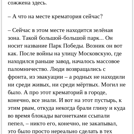
сожжена здесь.
– А что на месте крематория сейчас?
– Сейчас в этом месте находится зелёная
зона. Такой большой-большой парк... Он
носит название Парк Победы. Возник он вот
как. После войны на улицу Московскую, где
находился раньше завод, началось массовое
паломничество. Люди возвращались с
фронта, из эвакуации – а родных не находили
ни среди живых, ни среди мёртвых. Могил не
было. А про этот крематорий в городе,
конечно, все знали. И вот на этот пустырь, к
этим рвам, откуда некогда брали глину и куда
во время блокады вагонетками ссыпали
пепел, – никто его, конечно, не закапывал,
это было просто нереально сделать в тех