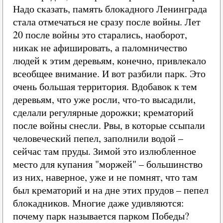
Надо сказать, память блокадного Ленинграда
стала отмечаться не сразу после войны. Лет
20 после войны это старались, наоборот,
никак не афишировать, а паломничество
людей к этим деревьям, конечно, привлекало
всеобщее внимание. И вот разбили парк. Это
очень большая территория. Вдобавок к тем
деревьям, что уже росли, что-то высадили,
сделали регулярные дорожки; крематорий
после войны снесли. Рвы, в которые ссыпали
человеческий пепел, заполнили водой –
сейчас там пруды. Зимой это излюбленное
место для купания "моржей" – большинство
из них, наверное, уже и не помнят, что там
был крематорий и на дне этих прудов – пепел
блокадников. Многие даже удивляются:
почему парк называется парком Победы?