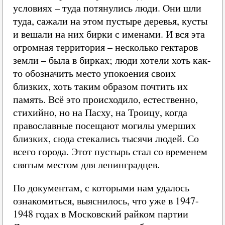
условиях – туда потянулись люди. Они шли
туда, сажали на этом пустыре деревья, кусты
и вешали на них бирки с именами. И вся эта
огромная территория – несколько гектаров
земли – была в бирках; люди хотели хоть как-
то обозначить место упокоения своих
близких, хоть таким образом почтить их
память. Всё это происходило, естественно,
стихийно, но на Пасху, на Троицу, когда
православные посещают могилы умерших
близких, сюда стекались тысячи людей. Со
всего города. Этот пустырь стал со временем
святым местом для ленинградцев.
По документам, с которыми нам удалось
ознакомиться, выяснилось, что уже в 1947-
1948 годах в Московский райком партии