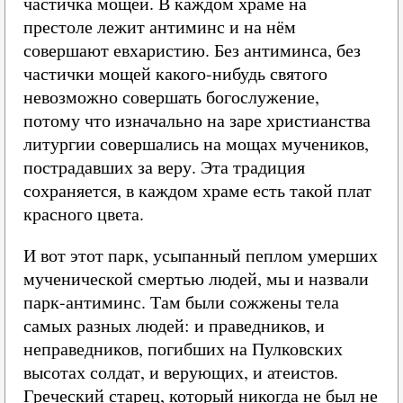
частичка мощей. В каждом храме на
престоле лежит антиминс и на нём
совершают евхаристию. Без антиминса, без
частички мощей какого-нибудь святого
невозможно совершать богослужение,
потому что изначально на заре христианства
литургии совершались на мощах мучеников,
пострадавших за веру. Эта традиция
сохраняется, в каждом храме есть такой плат
красного цвета.
И вот этот парк, усыпанный пеплом умерших
мученической смертью людей, мы и назвали
парк-антиминс. Там были сожжены тела
самых разных людей: и праведников, и
неправедников, погибших на Пулковских
высотах солдат, и верующих, и атеистов.
Греческий старец, который никогда не был не