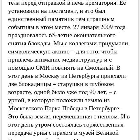
тела перед отправкой в печь крематория. Её
установили на постамент, и это был
единственный памятник тем страшным
событиям в этом месте. 27 января 2009 года
праздновалось 65-летие окончательного
снятия блокады. Мы с коллегами придумали
символическую акцию – для того, чтобы
привлечь внимание медиаструктур и с
помощью СМИ повлиять на Смольный. В
этот день в Москву из Петербурга приехали
две блокадницы – старушки в глубоком
возрасте, одной было уже под 90 лет, – с
урной, в которую положили землю из
Московского Парка Победы в Петербурге.
Это была земля, перемешанная с пеплом. И в
этот день утром состоялась торжественная
передача урны с прахом в музей Великой