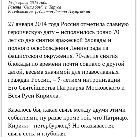
14 февраля 2014 года
Газета "Октябрь", г. Таруса
Беседовала гл. редактор Галина Плущевская
27 января 2014 года Россия отметила славную
героическую дату – исполнилось ровно 70
лет со дня снятия вражеской блокады и
полного освобождения Ленинграда из
фашистского окружения. 70-летие снятия
блокады по времени почти совпало с другой
датой, весьма значимой для православных
граждан России, – 5-летием интронизации
Его Святейшества Патриарха Московского и
Всея Руси Кирилла.
Казалось бы, какая связь между двумя этими
событиями, ну разве кроме той, что Патриарх
Кирилл – петербуржец? Но оказывается,
связь есть, и глубокая.