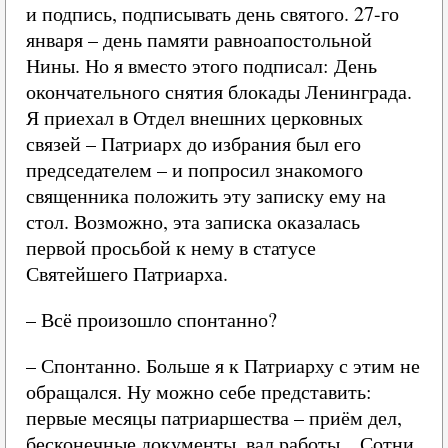
и подпись, подписывать день святого. 27-го
января – день памяти равноапостольной
Нины. Но я вместо этого подписал: День
окончательного снятия блокады Ленинграда.
Я приехал в Отдел внешних церковных
связей – Патриарх до избрания был его
председателем – и попросил знакомого
священника положить эту записку ему на
стол. Возможно, эта записка оказалась
первой просьбой к нему в статусе
Святейшего Патриарха.
– Всё произошло спонтанно?
– Спонтанно. Больше я к Патриарху с этим не
обращался. Ну можно себе представить:
первые месяцы патриаршества – приём дел,
бесконечные документы, вал работы... Сотни