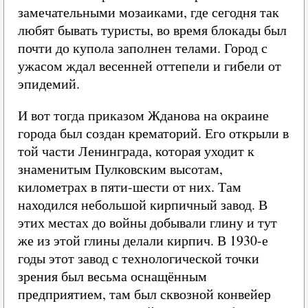
замечательными мозаиками, где сегодня так
любят бывать туристы, во время блокады был
почти до купола заполнен телами. Город с
ужасом ждал весенней оттепели и гибели от
эпидемий.
И вот тогда приказом Жданова на окраине
города был создан крематорий. Его открыли в
той части Ленинграда, которая уходит к
знаменитым Пулковским высотам,
километрах в пяти-шести от них. Там
находился небольшой кирпичный завод. В
этих местах до войны добывали глину и тут
же из этой глины делали кирпич. В 1930-е
годы этот завод с технологической точки
зрения был весьма оснащённым
предприятием, там был сквозной конвейер