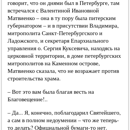
говорит, что он днями был в Петербурге, там
встречался с Валентиной Ивановной
Матвиенко – она в ту пору была питерским
губернатором – и в присутствии Владимира,
митрополита Санкт-Петербургского и
Ладожского, и секретаря Епархиального
управления о. Сергия Куксевича, находясь на
церковной территории, в доме петербургских
митрополитов на Каменном острове,
Матвиенко сказала, что не возражает против
строительства храма.
– Вот это вам была благая весть на
Благовещение!..
– Да... Я, конечно, поблагодарил Святейшего,
а сам в полном недоумении – что же теперь-
то делать? Официальной бумаги-то нет.