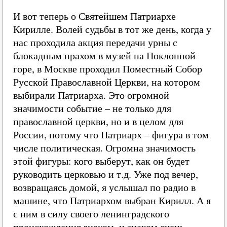
И вот теперь о Святейшем Патриархе
Кирилле. Волей судьбы в тот же день, когда у
нас проходила акция передачи урны с
блокадным прахом в музей на Поклонной
горе, в Москве проходил Поместный Собор
Русской Православной Церкви, на котором
выбирали Патриарха. Это огромной
значимости событие – не только для
православной церкви, но и в целом для
России, потому что Патриарх – фигура в том
числе политическая. Огромна значимость
этой фигуры: кого выберут, как он будет
руководить церковью и т.д. Уже под вечер,
возвращаясь домой, я услышал по радио в
машине, что Патриархом выбран Кирилл. А я
с ним в силу своего ленинградского
происхождения знаком, и знаком очень