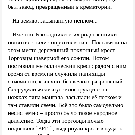
был завод, превращённый в крематорий.
– На землю, засыпанную пеплом...
– Именно. Блокадники и их родственники,
понятно, стали сопротивляться. Поставили на
этом месте деревянный поклонный крест.
Торговцы шавермой его сожгли. Потом
поставили металлический крест; рядом с ним
время от времени служили панихиды –
самочинно, конечно, без всяких разрешений.
Соорудили железную конструкцию на
ножках типа мангала, засыпали её песком и
там ставили свечи. Всё это было самодельно,
несистемно – просто было такое народное
движение. Тогда эти торговцы ночью
подогнали "ЗИЛ", выдернули крест и куда-то