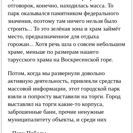
отговорок, конечно, находилась масса. То
парк оказывался памятником федерального
значения, поэтому там ничего нельзя было
строить... То это зелёная зона и храм займёт
место, предназначенное для отдыха
горожан... Хотя речь шла о совсем небольшом
храме, меньше по размерам нашего
тарусского храма на Воскресенской горе.
Потом, когда мы развернули довольно
активную деятельность, привлекли средства
массовой информации, этот городской парк
взяли и попросту выставили на торги. Город
выставлял на торги какие-то корпуса,
заброшенные бани, прочие ненужные
муниципалитету объекты, и среди них
– Парк Победы.