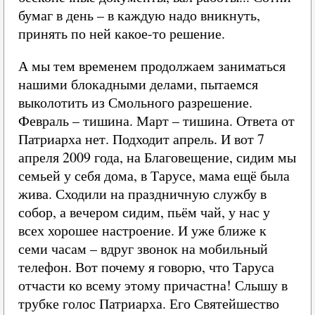
бумаг в день – в каждую надо вникнуть,
принять по ней какое-то решение.
А мы тем временем продолжаем заниматься
нашими блокадными делами, пытаемся
выколотить из Смольного разрешение.
Февраль – тишина. Март – тишина. Ответа от
Патриарха нет. Подходит апрель. И вот 7
апреля 2009 года, на Благовещение, сидим мы
семьей у себя дома, в Тарусе, мама ещё была
жива. Сходили на праздничную службу в
собор, а вечером сидим, пьём чай, у нас у
всех хорошее настроение. И уже ближе к
семи часам – вдруг звонок на мобильный
телефон. Вот почему я говорю, что Таруса
отчасти ко всему этому причастна! Слышу в
трубке голос Патриарха. Его Святейшество