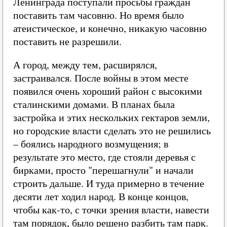
Ленинграда поступали просьбы граждан
поставить там часовню. Но время было
атеистическое, и конечно, никакую часовню
поставить не разрешили.
А город, между тем, расширялся,
застраивался. После войны в этом месте
появился очень хороший район с высокими
сталинскими домами. В планах была
застройка и этих нескольких гектаров земли,
но городские власти сделать это не решились
– боялись народного возмущения; в
результате это место, где стояли деревья с
бирками, просто "перешагнули" и начали
строить дальше. И туда примерно в течение
десяти лет ходил народ. В конце концов,
чтобы как-то, с точки зрения власти, навести
там порядок, было решено разбить там парк.