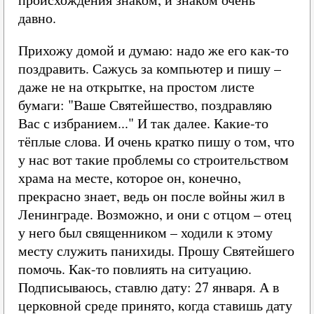
давно.
Прихожу домой и думаю: надо же его как-то
поздравить. Сажусь за компьютер и пишу –
даже не на открытке, на простом листе
бумаги: "Ваше Святейшество, поздравляю
Вас с избранием..." И так далее. Какие-то
тёплые слова. И очень кратко пишу о том, что
у нас вот такие проблемы со строительством
храма на месте, которое он, конечно,
прекрасно знает, ведь он после войны жил в
Ленинграде. Возможно, и они с отцом – отец
у него был священником – ходили к этому
месту служить панихиды. Прошу Святейшего
помочь. Как-то повлиять на ситуацию.
Подписываюсь, ставлю дату: 27 января. А в
церковной среде принято, когда ставишь дату