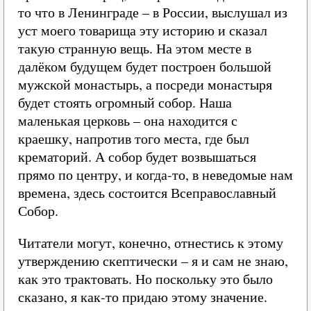
то что в Ленинграде – в России, выслушал из
уст моего товарища эту историю и сказал
такую странную вещь. На этом месте в
далёком будущем будет построен большой
мужской монастырь, а посреди монастыря
будет стоять огромный собор. Наша
маленькая церковь – она находится с
краешку, напротив того места, где был
крематорий. А собор будет возвышаться
прямо по центру, и когда-то, в неведомые нам
времена, здесь состоится Всеправославный
Собор.
Читатели могут, конечно, отнестись к этому
утверждению скептически – я и сам не знаю,
как это трактовать. Но поскольку это было
сказано, я как-то придаю этому значение.