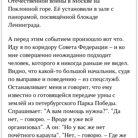
Отечественной войны в Москве на
Поклонной горе. Её установили в зале с
панорамой, посвящённой блокаде
Ленинграда.
А перед этим событием произошло вот что.
Иду я по коридору Совета Федерации – и ко
мне совершенно неожиданно подходит
человек, которого я никогда раньше не видел.
Видно, что какой-то большой начальник, судя
по выправке и поведению – из спецслужб.
Останавливает меня и говорит, что ему
известно о готовящейся передаче урны с
землёй из петербургского Парка Победы.
Спрашивает: "А вам помощь нужна?". "Да
нет, – говорю. – Вроде я уже всё
организовал". А он: "Но у вас же нет
почётного караула". "Нет, – говорю. – Где же