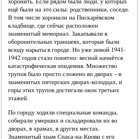
хоронить. Если рядом были люди, у которых
ещё были на это силы: родственники, соседи.
В том числе хоронили на Пискарёвском
кладбище, где сейчас расположен
знаменитый мемориал. Закапывали в
оборонительных траншеях, которые были
всюду нарыты в городе. Но уже зимой 1941-
1942 годов стало понятно: весной начнётся
катастрофическая эпидемия. Множество
трупов было просто сложено во дворах – в
знаменитых питерских дворах-колодцах, и
горы этих трупов достигали окон третьих
этажей.
По городу ходили специальные команды,
собирали умерших и складировали их во
дворах, в храмах, в других местах.
Знаменитый храм Спаса-на-Крови с его