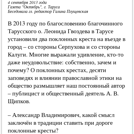
4 сентября 2013 года
Газета "Октябрь", г. Таруса
Беседовала гл. редактор Галина Плущевская
В 2013 году по благословению благочинного
Тарусского о. Леонида Гвоздева в Тарусе
установили два поклонных креста на въезде в
город – со стороны Серпухова и со стороны
Калуги. Многие выражали удивление, кто-то
даже неудовольствие: собственно, зачем и
почему? О поклонных крестах, десяти
заповедях и влиянии православной этики на
общество размышляет наш постоянный автор
– публицист и общественный деятель А. В.
Щипков.
– Александр Владимирович, какой смысл
заключён в традиции ставить при дороге
поклонные кресты?