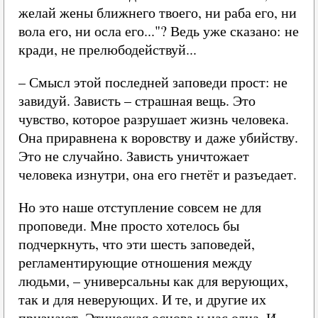
желай жены ближнего твоего, ни раба его, ни
вола его, ни осла его..."? Ведь уже сказано: не
кради, не прелюбодействуй...
– Смысл этой последней заповеди прост: не
завидуй. Зависть – страшная вещь. Это
чувство, которое разрушает жизнь человека.
Она приравнена к воровству и даже убийству.
Это не случайно. Зависть уничтожает
человека изнутри, она его гнетёт и разъедает.
Но это наше отступление совсем не для
проповеди. Мне просто хотелось бы
подчеркнуть, что эти шесть заповедей,
регламентирующие отношения между
людьми, – универсальны как для верующих,
так и для неверующих. И те, и другие их
признают. Этическая основа у нас одна. И