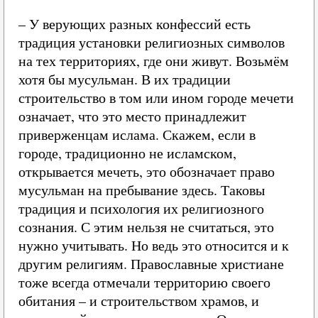
– У верующих разных конфессий есть
традиция установки религиозных символов
на тех территориях, где они живут. Возьмём
хотя бы мусульман. В их традиции
строительство в том или ином городе мечети
означает, что это место принадлежит
приверженцам ислама. Скажем, если в
городе, традиционно не исламском,
открывается мечеть, это обозначает право
мусульман на пребывание здесь. Таковы
традиция и психология их религиозного
сознания. С этим нельзя не считаться, это
нужно учитывать. Но ведь это относится и к
другим религиям. Православные христиане
тоже всегда отмечали территорию своего
обитания – и строительством храмов, и