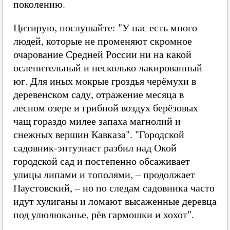
поколению.
Цитирую, послушайте: "У нас есть много
людей, которые не променяют скромное
очарование Средней России ни на какой
ослепительный и несколько лакированный
юг. Для иных мокрые гроздья черёмухи в
деревенском саду, отражение месяца в
лесном озере и грибной воздух берёзовых
чащ гораздо милее запаха магнолий и
снежных вершин Кавказа". "Городской
садовник-энтузиаст разбил над Окой
городской сад и постепенно обсаживает
улицы липами и тополями, – продолжает
Паустовский, – но по следам садовника часто
идут хулиганы и ломают высаженные деревца
под улюлюканье, рёв гармошки и хохот".