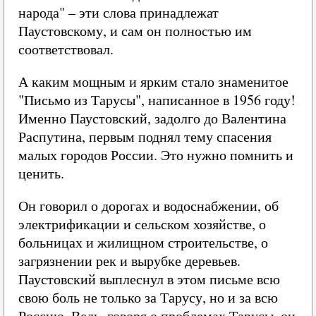
народа" – эти слова принадлежат
Паустовскому, и сам он полностью им
соответствовал.
А каким мощным и ярким стало знаменитое
"Письмо из Тарусы", написанное в 1956 году!
Именно Паустовский, задолго до Валентина
Распутина, первым поднял тему спасения
малых городов России. Это нужно помнить и
ценить.
Он говорил о дорогах и водоснабжении, об
электрификации и сельском хозяйстве, о
больницах и жилищном строительстве, о
загрязнении рек и вырубке деревьев.
Паустовский выплеснул в этом письме всю
свою боль не только за Тарусу, но и за всю
Россию. Ведь, говоря о проблемах Тарусы, он