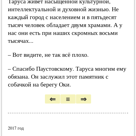
Таруса живёт насыщенной культурной,
интеллектуальной и духовной жизнью. Не
каждый город с населением и в пятьдесят
тысяч человек обладает двумя храмами. А у
нас они есть при наших скромных восьми
тысячах...
– Вот видите, не так всё плохо.
– Спасибо Паустовскому. Таруса многим ему
обязана. Он заслужил этот памятник с
собачкой на берегу Оки.
⇐
≡
⇒
2017 год