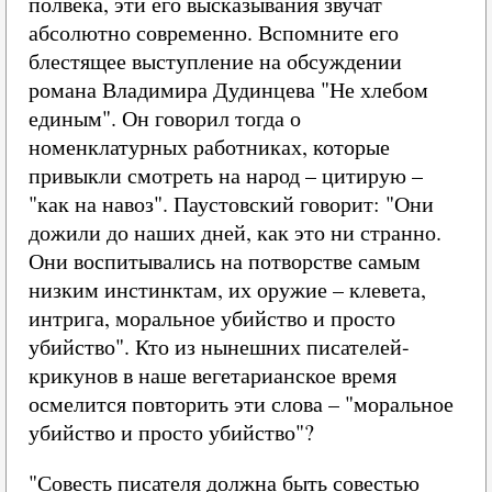
полвека, эти его высказывания звучат
абсолютно современно. Вспомните его
блестящее выступление на обсуждении
романа Владимира Дудинцева "Не хлебом
единым". Он говорил тогда о
номенклатурных работниках, которые
привыкли смотреть на народ – цитирую –
"как на навоз". Паустовский говорит: "Они
дожили до наших дней, как это ни странно.
Они воспитывались на потворстве самым
низким инстинктам, их оружие – клевета,
интрига, моральное убийство и просто
убийство". Кто из нынешних писателей-
крикунов в наше вегетарианское время
осмелится повторить эти слова – "моральное
убийство и просто убийство"?
"Совесть писателя должна быть совестью