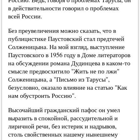
в действительности говорил о проблемах
всей России.
Без преувеличения можно сказать, что в
публицистике Паустовский стал предтечей
Солженицына. На мой взгляд, выступление
Паустовского в 1956 году в Доме литераторов
на обсуждении романа Дудинцева в каком-то
смысле предвосхитило "Жить не по лжи"
Солженицына, а "Письмо из Тарусы",
безусловно, оказало влияние на статью "Как
нам обустроить Россию".
Высочайший гражданский пафос он умел
выразить в спокойной, рассудительной и
лиричной речи, без истерик и надрывов,
столь свойственных нашему нынешнему