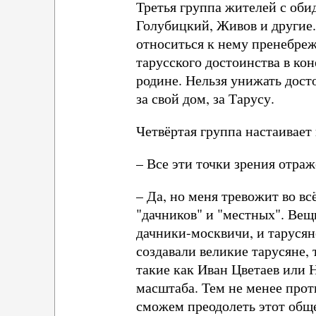
Третья группа жителей с оби
Голубицкий, Живов и другие.
относиться к нему пренебреж
тарусского достоинства в ко
родине. Нельзя унижать досто
за свой дом, за Тарусу.
Четвёртая группа настаивает
– Все эти точки зрения отра
– Да, но меня тревожит во в
"дачников" и "местных". Вещь
дачники-москвичи, и тарусян
создавали великие тарусяне,
такие как Иван Цветаев или
масштаба. Тем не менее прот
сможем преодолеть этот общ