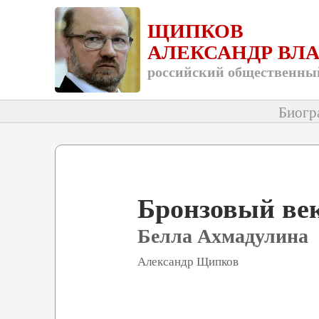
ЩИПКОВ
АЛЕКСАНДР ВЛ
российский общественный
Биогр
Бронзовый век
Белла Ахмадулина
Александр Щипков