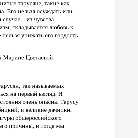
нитые тарусяне, такие как
а. Его нельзя осуждать или
 случае – из чувства
изм, складывается любовь к
е нельзя унижать его гордость
м Марине Цветаевой.
тарусян, так называемых
ься на первый взгляд. И
стояния очень опасна. Тарусу
бицкий, и великие дачники,
фигуры общероссийского
его причины, и тогда мы