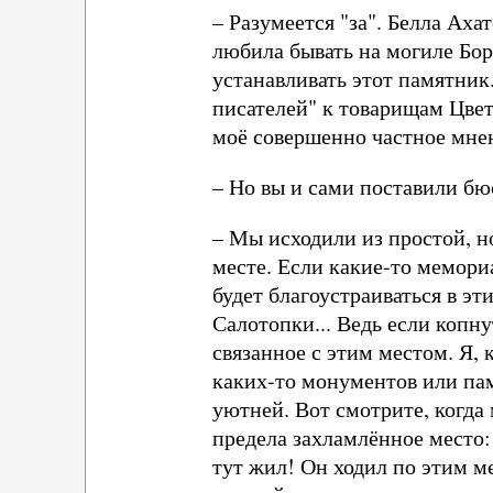
– Разумеется "за". Белла Ах
любила бывать на могиле Бор
устанавливать этот памятник.
писателей" к товарищам Цвет
моё совершенно частное мнен
– Но вы и сами поставили бю
– Мы исходили из простой, но
месте. Если какие-то мемори
будет благоустраиваться в эт
Салотопки... Ведь если копну
связанное с этим местом. Я,
каких-то монументов или пам
уютней. Вот смотрите, когда
предела захламлённое место: 
тут жил! Он ходил по этим м