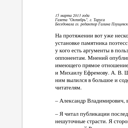
15 марта 2013 года
Газета "Октябрь", г. Таруса
Беседовала гл. редактор Галина Плущевс
На протяжении вот уже неско
установке памятника поэтесс
у кого есть аргументы в поль
оппонентам. Мнений опублик
имеющего прямое отношение 
и Михаилу Ефремову. А. В. Щ
ним вылился в большое и сод
читателям.
– Александр Владимирович, 
– Я читал публикации последн
нешуточные страсти. Я сторо