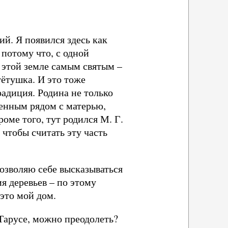
ий. Я появился здесь как
 потому что, с одной
к этой земле самым святым –
ётушка. И это тоже
радиция. Родина не только
оненным рядом с матерью,
оме того, тут родился М. Г.
 чтобы считать эту часть
позволяю себе высказываться
я деревьев – по этому
это мой дом.
 Тарусе, можно преодолеть?