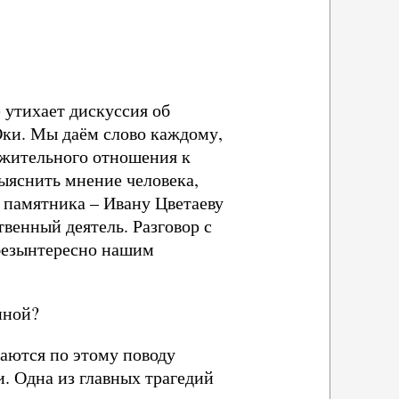
 утихает дискуссия об
Оки. Мы даём слово каждому,
важительного отношения к
ыяснить мнение человека,
 памятника – Ивану Цветаеву
венный деятель. Разговор с
ебезынтересно нашим
иной?
раются по этому поводу
. Одна из главных трагедий