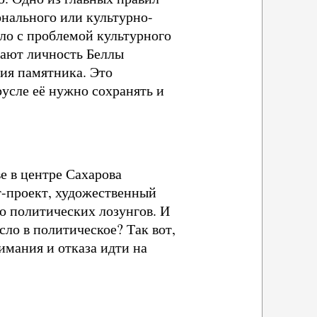
онального или культурно-
ло с проблемой культурного
вают личность Беллы
ия памятника. Это
русле её нужно сохранять и
е в центре Сахарова
т-проект, художественный
о политических лозунгов. И
сло в политическое? Так вот,
имания и отказа идти на