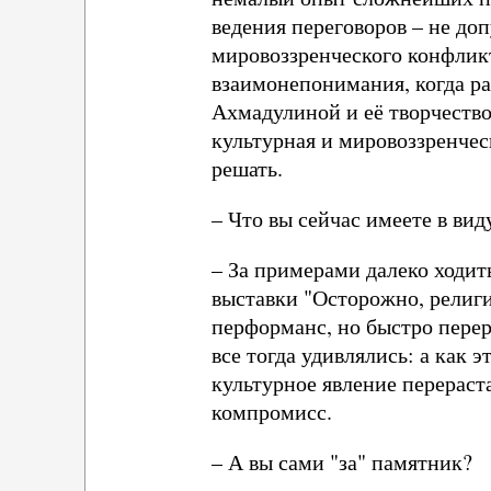
ведения переговоров – не до
мировоззренческого конфлик
взаимонепонимания, когда р
Ахмадулиной и её творчеств
культурная и мировоззренческ
решать.
– Что вы сейчас имеете в вид
– За примерами далеко ходит
выставки "Осторожно, религи
перформанс, но быстро перер
все тогда удивлялись: а как 
культурное явление перераст
компромисс.
– А вы сами "за" памятник?