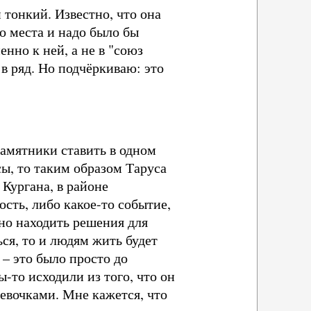
 тонкий. Известно, что она
о места и надо было бы
енно к ней, а не в "союз
в ряд. Но подчёркиваю: это
памятники ставить в одном
сы, то таким образом Таруса
 Кургана, в районе
ость, либо какое-то событие,
жно находить решения для
ся, то и людям жить будет
– это было просто до
-то исходили из того, что он
девочками. Мне кажется, что