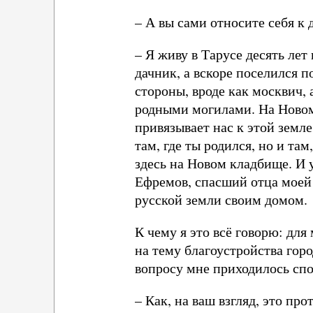
– А вы сами относите себя к
– Я живу в Тарусе десять лет
дачник, а вскоре поселился п
стороны, вроде как москвич,
родными могилами. На Новом
привязывает нас к этой земле
там, где ты родился, но и та
здесь на Новом кладбище. И у
Ефремов, спасший отца моей 
русской земли своим домом.
К чему я это всё говорю: для
на тему благоустройства горо
вопросу мне приходилось спо
– Как, на ваш взгляд, это пр