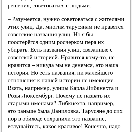
решения, советоваться с людьми.
– Разумеется, нужно советоваться с жителями
этих улиц. Да, многим тарусянам не нравятся
советские названия улиц. Но я бы
поостерёгся одним росчерком пера их
убирать. Есть названия улиц, связанные с
советской историей. Нравится кому-то, не
нравится – никуда мы не денемся, это наша
история. Но есть названия, ни малейшего
отношения к нашей истории не имеющие.
Взять, например, улицы Карла Либкнехта и
Розы Люксембург. Почему не назвать их
старыми именами? Либкнехта, например, –
это раньше была Даниловка. Тарусяне до сих
пор в обиходе сохранили это название,
вслушайтесь, какое красивое! Конечно, надо