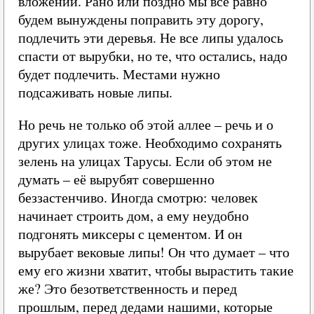
вложений. Рано или поздно мы всё равно
будем вынуждены поправить эту дорогу,
подлечить эти деревья. Не все липы удалось
спасти от вырубки, но те, что остались, надо
будет подлечить. Местами нужно
подсаживать новые липы.
Но речь не только об этой аллее – речь и о
других улицах тоже. Необходимо сохранять
зелень на улицах Тарусы. Если об этом не
думать – её вырубят совершенно
беззастенчиво. Иногда смотрю: человек
начинает строить дом, а ему неудобно
подгонять миксеры с цементом. И он
вырубает вековые липы! Он что думает – что
ему его жизни хватит, чтобы вырастить такие
же? Это безответственность и перед
прошлым, перед дедами нашими, которые