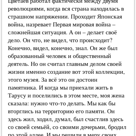
Цветаев работал фактически между двумя
революциями, когда вся страна находилась в
страшном напряжении. Проходит Японская
война, назревает Первая мировая война –
сложнейшая ситуация. А он – делает своё
дело. Он что, не видел, что происходит?
Конечно, видел, конечно, знал. Он же был
образованный человек и общественный
деятель. Но он считал главным делом своей
жизни именно создание вот этой коллекции,
этого музея. За всё это он достоин
памятника. И когда мы приехали жить в
Тарусу и поселились в этом месте, моя жена
сказала: нужно что-то делать. Мы как бы
вторглись на территорию его памяти. Он
здесь жил, ходил, думал, был счастлив здесь
со своей семьёй, со своими дочерьми, бродил
по этой аллее. И мы решили в меру своих