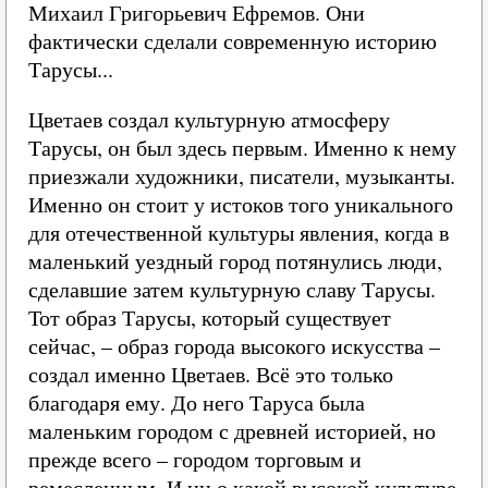
Михаил Григорьевич Ефремов. Они
фактически сделали современную историю
Тарусы...
Цветаев создал культурную атмосферу
Тарусы, он был здесь первым. Именно к нему
приезжали художники, писатели, музыканты.
Именно он стоит у истоков того уникального
для отечественной культуры явления, когда в
маленький уездный город потянулись люди,
сделавшие затем культурную славу Тарусы.
Тот образ Тарусы, который существует
сейчас, – образ города высокого искусства –
создал именно Цветаев. Всё это только
благодаря ему. До него Таруса была
маленьким городом с древней историей, но
прежде всего – городом торговым и
ремесленным. И ни о какой высокой культуре