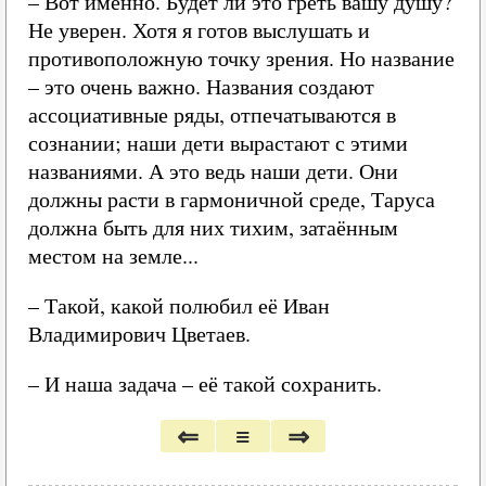
– Вот именно. Будет ли это греть вашу душу?
Не уверен. Хотя я готов выслушать и
противоположную точку зрения. Но название
– это очень важно. Названия создают
ассоциативные ряды, отпечатываются в
сознании; наши дети вырастают с этими
названиями. А это ведь наши дети. Они
должны расти в гармоничной среде, Таруса
должна быть для них тихим, затаённым
местом на земле...
– Такой, какой полюбил её Иван
Владимирович Цветаев.
– И наша задача – её такой сохранить.
⇐
≡
⇒