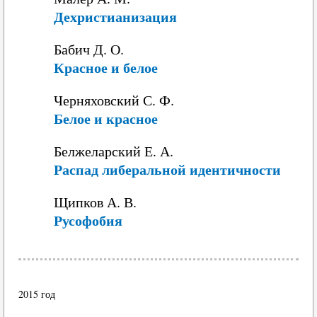
Дехристианизация
Бабич Д. О.
Красное и белое
Черняховский С. Ф.
Белое и красное
Белжеларский Е. А.
Распад либеральной идентичности
Щипков А. В.
Русофобия
2015 год