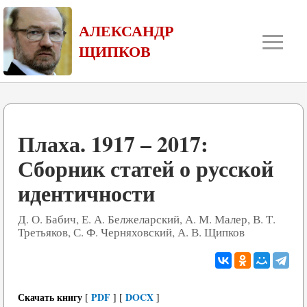
≡
АЛЕКСАНДР
ЩИПКОВ
Плаха. 1917 – 2017:
Сборник статей о русской
идентичности
Д. О. Бабич, Е. А. Белжеларский, А. М. Малер, В. Т.
Третьяков, С. Ф. Черняховский, А. В. Щипков
Скачать книгу
PDF
DOCX
[
] [
]