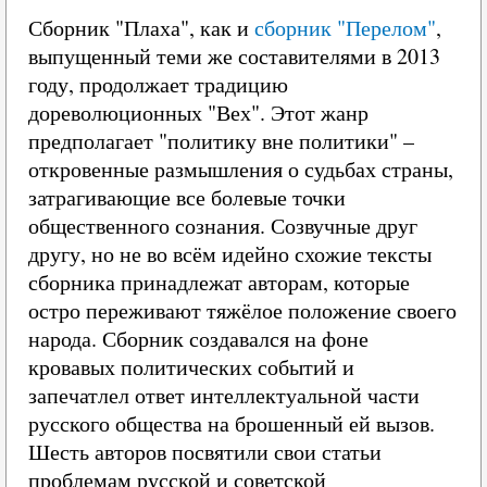
Сборник "Плаха", как и
сборник "Перелом"
,
выпущенный теми же составителями в 2013
году, продолжает традицию
дореволюционных "Вех". Этот жанр
предполагает "политику вне политики" –
откровенные размышления о судьбах страны,
затрагивающие все болевые точки
общественного сознания. Созвучные друг
другу, но не во всём идейно схожие тексты
сборника принадлежат авторам, которые
остро переживают тяжёлое положение своего
народа. Сборник создавался на фоне
кровавых политических событий и
запечатлел ответ интеллектуальной части
русского общества на брошенный ей вызов.
Шесть авторов посвятили свои статьи
проблемам русской и советской