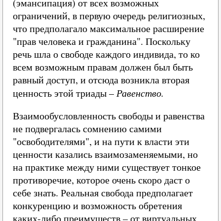
(эмансипация) от всех возможных
ограничений, в первую очередь религиозных,
что предполагало максимальное расширение
"прав человека и гражданина". Поскольку
речь шла о свободе каждого индивида, то ко
всем возможным правам должен был быть
равный доступ, и отсюда возникла вторая
ценность этой триады –
Равенство.
Взаимообусловленность свободы и равенства
не подвергалась сомнению самими
"освободителями", и на пути к власти эти
ценности казались взаимозаменяемыми, но
на практике между ними существует тонкое
противоречие, которое очень скоро даст о
себе знать. Реальная свобода предполагает
конкуренцию и возможность обретения
каких-либо преимуществ – от виртуальных