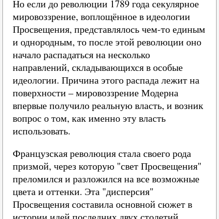
Но если до революции 1789 года секулярное
мировоззрение, воплощённое в идеологии
Просвещения, представлялось чем-то единым
и однородным, то после этой революции оно
начало распадаться на несколько
направлений, складывающихся в особые
идеологии. Причина этого распада лежит на
поверхности – мировоззрение Модерна
впервые получило реальную власть, и возник
вопрос о том, как именно эту власть
использовать.
Французская революция стала своего рода
призмой, через которую "свет Просвещения"
преломился и разложился на все возможные
цвета и оттенки. Эта "дисперсия"
Просвещения составила основной сюжет в
истории идей последних двух столетий