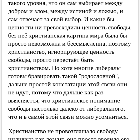
такого уровня, что он сам выбирает между
добром и злом, между истиной и ложью, и
сам отвечает за свой выбор. И какие бы
ценности ни превосходили ценность свободы,
без неё христианская картина мира была бы
просто невозможна и бессмысленна, поэтому
христианство, игнорирующее ценность
свободы, просто перестаёт быть
христианством. Но хотя многие либералы
готовы бравировать такой "родословной",
дальше простой констатации этой связи они
не идут, потому что дальше как раз
выясняется, что христианское понимание
свободы настолько далеко от либерального,
что и в самой этой связи можно усомниться.
Христианство не провозглашало свободу
индивида как лозунг, оно просто вводило его