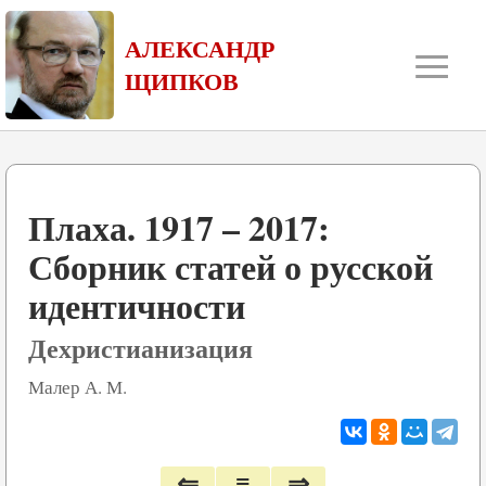
≡
АЛЕКСАНДР
ЩИПКОВ
Плаха. 1917 – 2017:
Сборник статей о русской
идентичности
Дехристианизация
Малер А. М.
⇐
≡
⇒