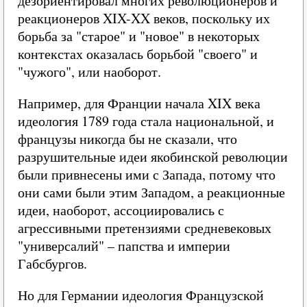
дезориентировал многих революционеров и
реакционеров XIX-XX веков, поскольку их
борьба за "старое" и "новое" в некоторых
контекстах оказалась борьбой "своего" и
"чужого", или наоборот.
Например, для Франции начала XIX века
идеология 1789 года стала национальной, и
французы никогда бы не сказали, что
разрушительные идеи якобинской революции
были привнесены ими с Запада, потому что
они сами были этим Западом, а реакционные
идеи, наоборот, ассоциировались с
агрессивными претензиями средневековых
"универсалий" – папства и империи
Габсбургов.
Но для Германии идеология Французской