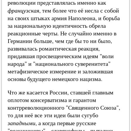
революции представлялась именно как
французская
, тем более что её несла с собой
на своих штыках армия Наполеона, и борьба
за национальную идентичность обрела
реакционные черты. Не случайно именно в
Германии больше, чем где бы то ни было,
развивалась романтическая реакция,
придавшая просвещенческим идеям "воли
народа" и "национального суверенитета"
метафизическое измерение и заложившая
основы будущего немецкого нацизма.
Что же касается России, ставшей главным
оплотом консерватизма и гарантом
контрреволюционного "Священного Союза",
то для неё все эти идеи были сугубо
западными
, а когда первые русские
"реакционеры" – славянофилы – пытались