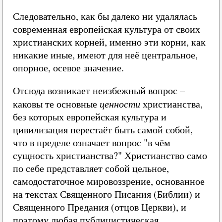
Следовательно, как бы далеко ни удалялась
современная европейская культура от своих
христианских корней, именно эти корни, как
никакие иные, имеют для неё центральное,
опорное, осевое значение.
Отсюда возникает неизбежный вопрос –
каковы те основные
ценности
христианства,
без которых европейская культура и
цивилизация перестаёт быть самой собой,
что в пределе означает вопрос "в чём
сущность христианства?" Христианство само
по себе представляет собой цельное,
самодостаточное мировоззрение, основанное
на текстах Священного Писания (Библии) и
Священного Предания (отцов Церкви), и
поэтому любая публицистическая