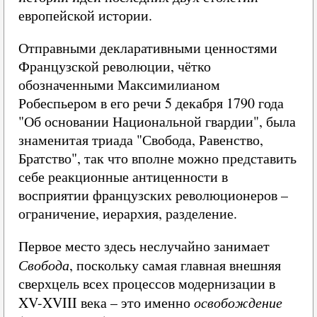
европейской истории.
Отправными декларативными ценностями
Французской революции, чётко
обозначенными Максимилианом
Робеспьером в его речи 5 декабря 1790 года
"Об основании Национальной гвардии", была
знаменитая триада "Свобода, Равенство,
Братство", так что вполне можно представить
себе реакционные антиценности в
восприятии французских революционеров –
ограничение, иерархия, разделение.
Первое место здесь неслучайно занимает
Свобода
, поскольку самая главная внешняя
сверхцель всех процессов модернизации в
XV-XVIII века – это именно
освобождение