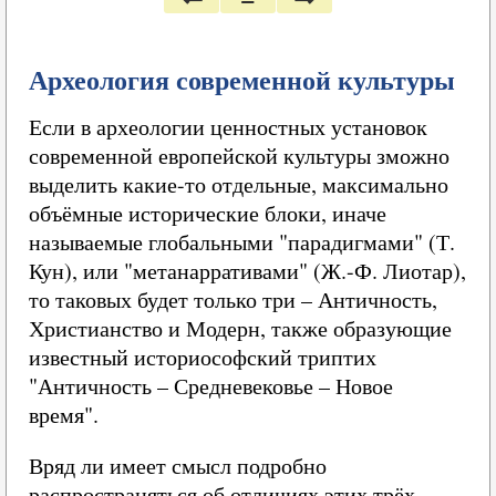
Археология современной культуры
Если в археологии ценностных установок
современной европейской культуры зможно
выделить какие-то отдельные, максимально
объёмные исторические блоки, иначе
называемые глобальными "парадигмами" (Т.
Кун), или "метанарративами" (Ж.-Ф. Лиотар),
то таковых будет только три – Античность,
Христианство и Модерн, также образующие
известный историософский триптих
"Античность – Средневековье – Новое
время".
Вряд ли имеет смысл подробно
распространяться об отличиях этих трёх