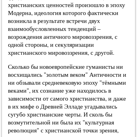
христианских ценностей произошло в эпоху
Модерна, идеология которого фактически
возникла в результате встречи двух
взаимообусловленных тенденций –
возрождения античного мировоззрения, с
одной стороны, и секуляризации
христианского мировоззрения, с другой.
Сколько бы новоевропейские гуманисты ни
восхищались "золотым веком" Античности и
ни обзывали средневековую эпоху "тёмными
веками", их сознание уже находилось в
зависимости от самого христианства, и даже
в их мифе о Древней Элладе угадывались
сугубо христианские черты. И сколь бы
возмутительной ни была их "культурная
революция" с христианской точки зрения,