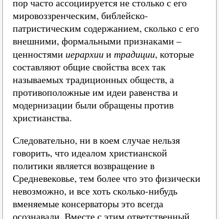
пор часто ассоциируется не столько с его
мировоззренческим, библейско-
патристическим содержанием, сколько с его
внешними, формальными признаками –
ценностями
иерархии
и
традиции
, которые
составляют общие свойства всех так
называемых традиционных обществ, а
противоположные им идеи равенства и
модернизации были обращены против
христианства.
Следовательно, ни в коем случае нельзя
говорить, что идеалом христианской
политики является возвращение в
Средневековье, тем более что это физически
невозможно, и все хоть сколько-нибудь
вменяемые консерваторы это всегда
осознавали. Вместе с этим ответственный