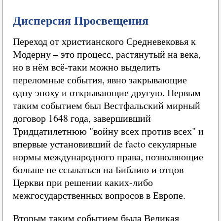
Дисперсия Просвещения
Переход от христианского Средневековья к
Модерну – это процесс, растянутый на века,
но в нём всё-таки можно выделить
переломные события, явно закрывающие
одну эпоху и открывающие другую. Первым
таким событием был Вестфальский мирный
договор 1648 года, завершивший
Тридцатилетнюю "войну всех против всех" и
впервые установивший de facto секулярные
нормы международного права, позволяющие
больше не ссылаться на Библию и отцов
Церкви при решении каких-либо
межгосударственных вопросов в Европе.
Вторым таким событием была Великая