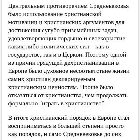
Центральным противоречием Средневековья
было использование христианской
мотивации и христианских аргументов для
достижения сугубо приземлённых задач,
удовлетворяющих гордыню и своекорыстие
каких-либо политических сил – как в
государстве, так и в Церкви. Поэтому одной
из причин грядущей дехристианизации в
Европе было духовное несоответствие жизни
самих христиан декларируемым
христианским ценностям. Проще было
отказаться от христианства, чем продолжать
формально "играть в христианство".
В итоге христианский порядок в Европе стал
восприниматься в большей степени просто
как порядок, и само Средневековье до сих