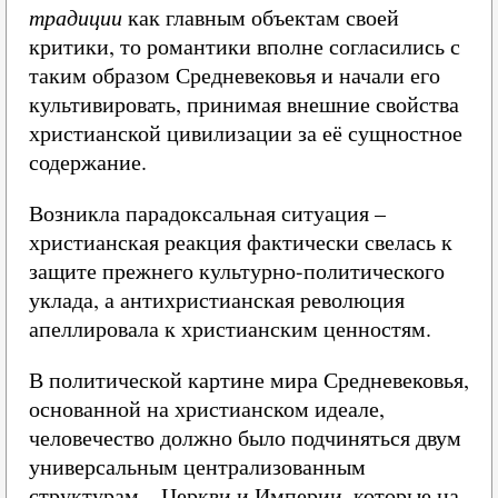
традиции
как главным объектам своей
критики, то романтики вполне согласились с
таким образом Средневековья и начали его
культивировать, принимая внешние свойства
христианской цивилизации за её сущностное
содержание.
Возникла парадоксальная ситуация –
христианская реакция фактически свелась к
защите прежнего культурно-политического
уклада, а антихристианская революция
апеллировала к христианским ценностям.
В политической картине мира Средневековья,
основанной на христианском идеале,
человечество должно было подчиняться двум
универсальным централизованным
структурам – Церкви и Империи, которые на