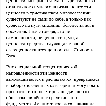
ценности, которые отличают Христианство
от античного имперсонализма, но все эти
ценности в христианском мировоззрении
существуют не сами по себе, а только как
средство на пути спасения, богопознания и
обожения. Иначе говоря, это не
самоценности, не ценности-цели, а
ценности-средства, служащие главной
сверхценности всех ценностей – Личности
Бога.
Вне специальной теоцентрической
направленности эти ценности
выхолащиваются и распадаются, превращаясь
в набор отвлечённых категорий, и могут быть
превратно интерпретированы для любого
общества, лишённого религиозного
фундамента. Именно такое выхолащивание