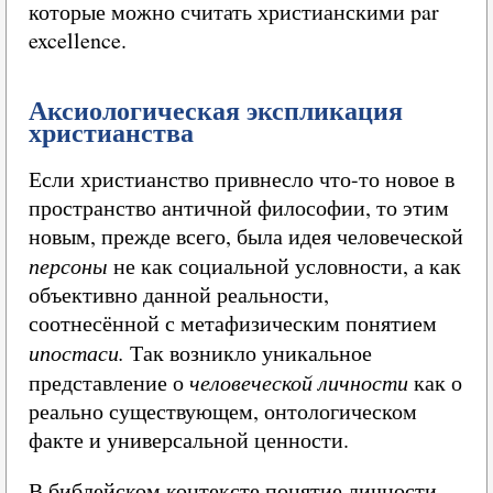
которые можно считать христианскими par
excellence.
Аксиологическая экспликация
христианства
Если христианство привнесло что-то новое в
пространство античной философии, то этим
новым, прежде всего, была идея человеческой
персоны
не как социальной условности, а как
объективно данной реальности,
соотнесённой с метафизическим понятием
ипостаси.
Так возникло уникальное
представление о
человеческой личности
как о
реально существующем, онтологическом
факте и универсальной ценности.
В библейском контексте понятие личности