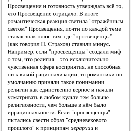
Просвещения и готовность утверждать всё то,
что Просвещение отрицало. В итоге
романтическая реакция светила "отражённым
светом" Просвещения, почти по каждой теме
ставая знак плюс там, где "просвещенцы"
(как говорил Н. Страхов) ставили минус.
Например, если "просвещенцы" создали миф
о том, что религия – это исключительно
чувственная сфера восприятия, не способная
ни к какой рационализации, то романтики по
умолчанию приняли такое понимании
религии как единственно верное и начали
усматривать в любом культе тем больше
религиозности, чем больше в нём было
иррациональности. Если "просвещенцы"
пытались свести образ "средневекового
прошлого" к принципам
иерархии
и