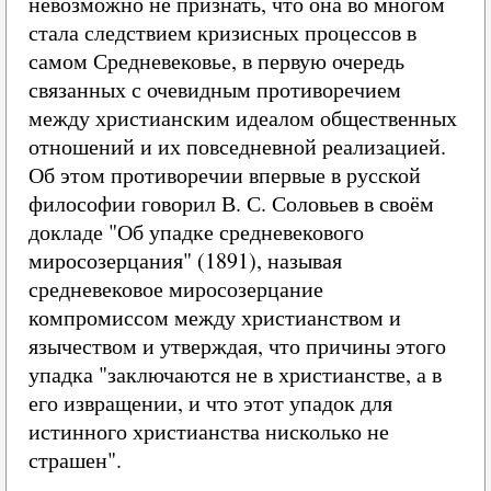
невозможно не признать, что она во многом
стала следствием кризисных процессов в
самом Средневековье, в первую очередь
связанных с очевидным противоречием
между христианским идеалом общественных
отношений и их повседневной реализацией.
Об этом противоречии впервые в русской
философии говорил В. С. Соловьев в своём
докладе "Об упадке средневекового
миросозерцания" (1891), называя
средневековое миросозерцание
компромиссом между христианством и
язычеством и утверждая, что причины этого
упадка "заключаются не в христианстве, а в
его извращении, и что этот упадок для
истинного христианства нисколько не
страшен".