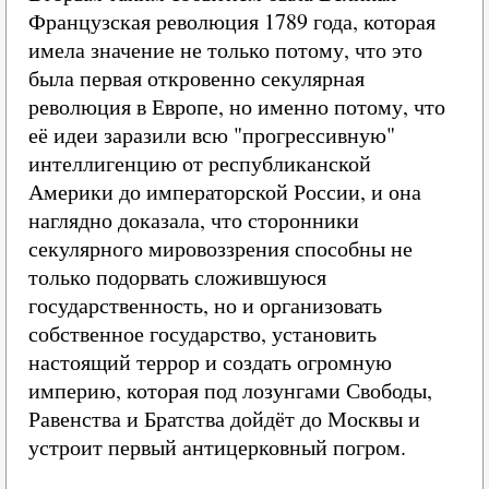
Французская революция 1789 года, которая
имела значение не только потому, что это
была первая откровенно секулярная
революция в Европе, но именно потому, что
её идеи заразили всю "прогрессивную"
интеллигенцию от республиканской
Америки до императорской России, и она
наглядно доказала, что сторонники
секулярного мировоззрения способны не
только подорвать сложившуюся
государственность, но и организовать
собственное государство, установить
настоящий террор и создать огромную
империю, которая под лозунгами Свободы,
Равенства и Братства дойдёт до Москвы и
устроит первый антицерковный погром.