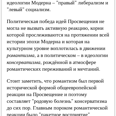
идеологии Модерна – "правый" либерализм и
"левый" социализм.
Политическая победа идей Просвещения не
могла не вызвать активную реакцию, корни
которой прослеживаются на протяжении всей
истории эпохи Модерна и которая на
культурном уровне воплотилась в движении
романтизма
, а в политическом – в идеологии
консерватизма
, рождённой в атмосфере
романтических переживаний и мечтаний.
Стоит заметить, что романтизм был первой
исторической формой общеевропейской
реакции на Просвещение и поэтому
составляет "родовую болезнь" консерватизма
до сих пор. Главным пороком романтической
реакции было "пакетное восприятие"