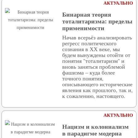
АКТУАЛЬНО
Бинарная теория
тоталитаризма: пределы
применимости
Начав всерьёз анализировать
регресс политического
сознания в ХХ веке, мы
будем вынуждены отойти от
понятия "тоталитаризм" и
вновь заняться проблемой
фашизма – куда более
точного понятия,
описывающего исторические
явления как прошлого, так и,
к сожалению, настоящего.
АКТУАЛЬНО
Нацизм и колониализм
в парадигме модерна