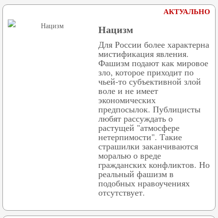
АКТУАЛЬНО
Нацизм
Для России более характерна
мистификация явления.
Фашизм подают как мировое
зло, которое приходит по
чьей-то субъективной злой
воле и не имеет
экономических
предпосылок. Публицисты
любят рассуждать о
растущей "атмосфере
нетерпимости". Такие
страшилки заканчиваются
моралью о вреде
гражданских конфликтов. Но
реальный фашизм в
подобных нравоучениях
отсутствует.