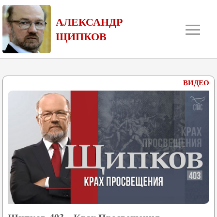
≡
АЛЕКСАНДР
ЩИПКОВ
ВИДЕО