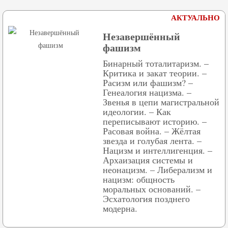
АКТУАЛЬНО
Незавершённый
фашизм
Бинарный тоталитаризм. –
Критика и закат теории. –
Расизм или фашизм? –
Генеалогия нацизма. –
Звенья в цепи магистральной
идеологии. – Как
переписывают историю. –
Расовая война. – Жёлтая
звезда и голубая лента. –
Нацизм и интеллигенция. –
Архаизация системы и
неонацизм. – Либерализм и
нацизм: общность
моральных оснований. –
Эсхатология позднего
модерна.