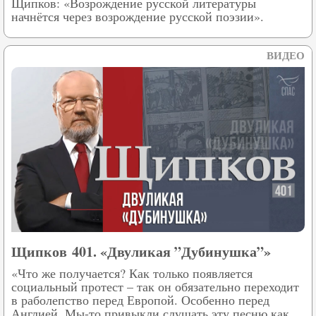
Щипков: «Возрождение русской литературы
начнётся через возрождение русской поэзии».
ВИДЕО
Щипков 401. «Двуликая ”Дубинушка”»
«Что же получается? Как только появляется
социальный протест – так он обязательно переходит
в раболепство перед Европой. Особенно перед
Англией. Мы-то привыкли слушать эту песню как