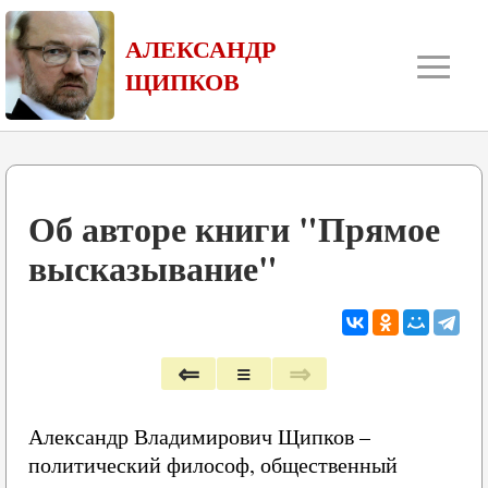
≡
АЛЕКСАНДР
ЩИПКОВ
Об авторе книги "Прямое
высказывание"
⇐
≡
⇒
Александр Владимирович Щипков –
политический философ, общественный