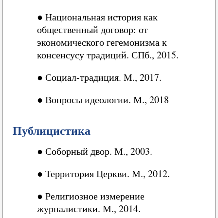
●
Национальная история как
общественный договор: от
экономического гегемонизма к
консенсусу традиций. СПб., 2015.
●
Социал-традиция. М., 2017.
●
Вопросы идеологии. М., 2018
Публицистика
●
Соборный двор. М., 2003.
●
Территория Церкви. М., 2012.
●
Религиозное измерение
журналистики. М., 2014.