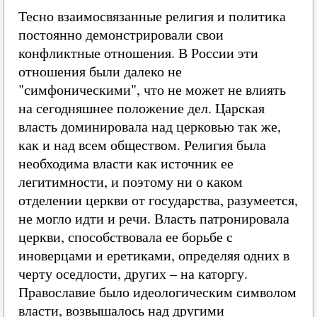
Тесно взаимосвязанные религия и политика
постоянно демонстрировали свои
конфликтные отношения. В России эти
отношения были далеко не
"симфоническими", что не может не влиять
на сегодняшнее положение дел. Царская
власть доминировала над церковью так же,
как и над всем обществом. Религия была
необходима власти как источник ее
легитимности, и поэтому ни о каком
отделении церкви от государства, разумеется,
не могло идти и речи. Власть патронировала
церкви, способствовала ее борьбе с
иноверцами и еретиками, определяя одних в
черту оседлости, других – на каторгу.
Православие было идеологическим символом
власти, возвышалось над другими