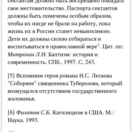
сектантам должно быть воспрещено покидать
свое местожительство. Паспорта сектантов
должны быть помечены особым образом,
чтобы их нигде не брали на работу, пока
жизнь их в России станет невыносимою.
Дети их должны силою отбираться и
воспитываться в православной вере". Цит. по:
Митрохин Л.Н
. Баптизм: история и
современность. СПб., 1997. С. 243.
[5] Вспомним героя романа Н.С. Лескова
"Соборяне" священника Туберозова, который
возмущался отсутствием государственного
жалованья.
[6]
Филатов С.Б.
Католицизм в США. М.:
Наука, 1993.