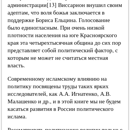
администрации[13] Виссарион внушил своим
адептам, что воля божья заключается в
поддержке Бориса Ельцина. Голосование
было единогласным. При очень низкой
плотности населения на юге Красноярского
края эта четырехтысячная община до сих пор
представляет собой политический фактор, с
которым не может не считаться местная
власть.
Современному исламскому влиянию на
политику посвящены труды таких ярких
исследователей, как А.А. Игнатенко, А.В.
Малашенко и др., и в этой книге мы не будем
касаться развития в России политического
ислама.
Рассматривать политизацию религии только с