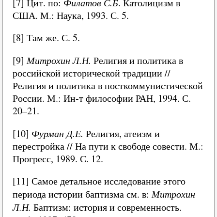
[7] Цит. по:
Филатов С.Б
. Католицизм в
США. М.: Наука, 1993. С. 5.
[8] Там же. С. 5.
[9]
Митрохин Л.Н.
Религия и политика в
российской исторической традиции //
Религия и политика в посткоммунистической
России. М.: Ин‑т философии РАН, 1994. С.
20–21.
[10]
Фурман Д.Е.
Религия, атеизм и
перестройка // На пути к свободе совести. М.:
Прогресс, 1989. С. 12.
[11] Самое детальное исследование этого
периода истории баптизма см. в:
Митрохин
Л.Н.
Баптизм: история и современность.