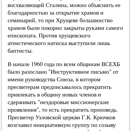
восхваляющей Сталина, можно объяснить ее
благодарностью за открытие храмов и
семинарий, то при Хрущеве большинство
храмов были покорно закрыты руками самого
епископата. Против хрущевского
атеистического натиска выступили лишь
баптисты.
В начале 1960 года по всем общинам ВСЕХБ
было разослано "Инструктивное письмо" от
имени руководства Союза, в котором
пресвитерам предписывалось прекратить
привлекать в общину новых членов и
сдерживать "нездоровые миссионерские
проявления", то есть прекратить проповедь.
Пресвитер Узловской церкви Г.К. Крючков
возглавил инициативную группу по созыву