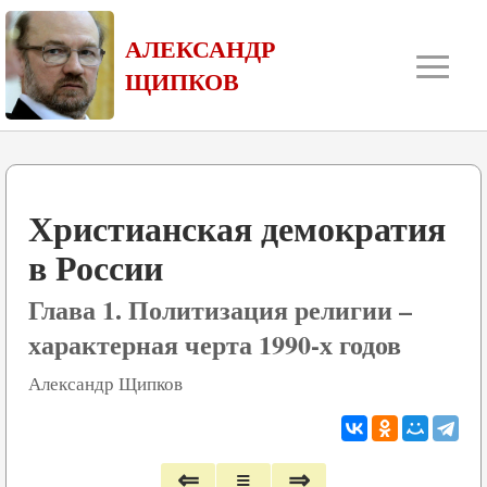
≡
АЛЕКСАНДР
ЩИПКОВ
Христианская демократия
в России
Глава 1. Политизация религии –
характерная черта 1990-х годов
Александр Щипков
⇐
≡
⇒