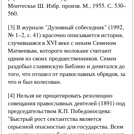
Монтескье Ш. Избр. произв. М., 1955. С. 530–
560.
[3] В журнале "Духовный собеседник" (1992,
№ 1–2, с. 41) красочно описывается история,
случившаяся в XVI веке с неким Семеном
Матвеевым, которого молокане считают
одним из своих предшественников. Семен
раздобыл славянскую Библию и дочитался до
того, что отошел от православных обрядов, за
что и был колесован.
[4] Нельзя не процитировать резолюцию
совещания православных деятелей (1891) под
председательством К.П. Победоносцева:
"Быстрый рост сектантства является
серьезной опасностью для государства. Всем