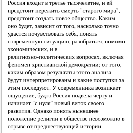
Россия входит в третье тысячелетие, и ей
предстоит пережить смерть "старого мира",
предстоит создать новое общество. Каким
оно будет, зависит от того, насколько точно
удастся почувствовать себя, понять
современную ситуацию, разобраться, помимо
экономических, и в
религиозно‑политических вопросах, включая
феномен христианской демократии; от того,
каким образом результаты этого анализа
будут интерпретированы и какие поступки за
этим последуют. У современника возникает
ощущение, будто Россия подвела черту и
начинает "с нуля" новый виток своего
развития. Однако понять нынешнее
положение религии в обществе невозможно в
отрыве от предшествующей истории.