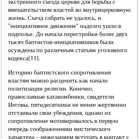
экстренного съезда церкви для борьбы с
вмешательством властей во внутрицерковную
жизнь. Съезд собрать не удалось, и
"инициативное движение" надолго ушло в
подполье. До начала перестройки более двух
тысяч баптистов‑инициативников были
осуждены по различным статьям уголовного
кодекса[11].
Историю баптистского сопротивления
властям можно расценить как начало
политизации религии. Конечно,
православные катакомбники, свидетели
Иеговы, пятидесятники не менее жертвенно
отстаивали свои убеждения, однако их
сопротивление мотивировалось в первую
очередь соображениями мистического
характера – нежеланием вступать в контакт с