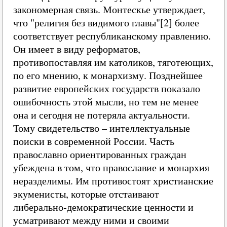
закономерная связь. Монтескье утверждает,
что "религия без видимого главы"[2] более
соответствует республиканскому правлению.
Он имеет в виду реформатов,
противопоставляя им католиков, тяготеющих,
по его мнению, к монархизму. Позднейшее
развитие европейских государств показало
ошибочность этой мысли, но тем не менее
она и сегодня не потеряла актуальности.
Тому свидетельство – интеллектуальные
поиски в современной России. Часть
православно ориентированных граждан
убеждена в том, что православие и монархия
неразделимы. Им противостоят христианские
экуменисты, которые отстаивают
либерально‑демократические ценности и
усматривают между ними и своими