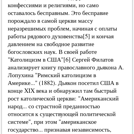
конфессиями и религиями, но само
оставалось бесправным. Это бесправие
порождало в самой церкви массу
неразрешимых проблем, начиная с оплаты
работы рядового духовенства[5] и кончая
давлением на свободное развитие
богословских наук. В своей работе
"Католицизм в США"[6] Сергей Филатов
анализирует книгу православного дьякона А.
Лопухина "Римский католицизм в
Америке..." (1882). Дьякон посетил США в
конце XIX века и обнаружил там быстрый
рост католической церкви: "Американский
народ... со страстной преданностью
относится к существующей политической
системе", при этом "американское
государство... признавая независимость,