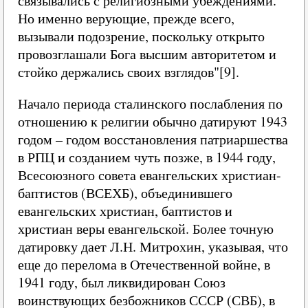
связывались с религиозными убеждениями.
Но именно верующие, прежде всего,
вызывали подозрение, поскольку открыто
провозглашали Бога высшим авторитетом и
стойко держались своих взглядов"[9].
Начало периода сталинского послабления по
отношению к религии обычно датируют 1943
годом – годом восстановления патриаршества
в РПЦ и созданием чуть позже, в 1944 году,
Всесоюзного совета евангельских христиан-
баптистов (ВСЕХБ), объединившего
евангельских христиан, баптистов и
христиан веры евангельской. Более точную
датировку дает Л.Н. Митрохин, указывая, что
еще до перелома в Отечественной войне, в
1941 году, был ликвидирован Союз
воинствующих безбожников СССР (СВБ), в