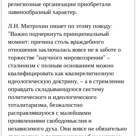
религиозные организации приобретали
лавинообразный характер.
Л.Н. Митрохин пишет по этому поводу:
"Важно подчеркнуть принципиальный
момент: причина столь враждебного
отношения заключалась вовсе не в заботе о
торжестве "научного мировоззрения" –
сталинизм с полным основанием можно
квалифицировать как квазирелигиозную
идеологическую доктрину, – а в стремлении
оправдать складывающуюся систему
политического и идеологического
тоталитаризма, безжалостно
расправлявшуюся с малейшими
проявлениями свободомыслия и
независимого духа. Они вовсе не обязательно