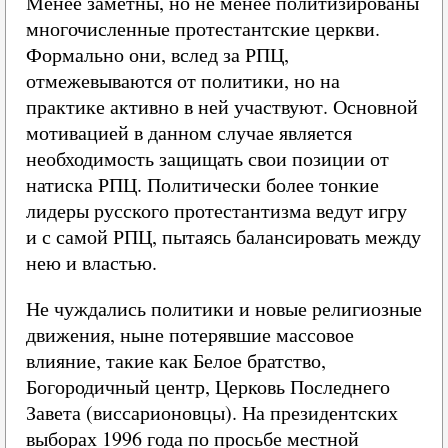
Менее заметны, но не менее политизированы
многочисленные протестантские церкви.
Формально они, вслед за РПЦ,
отмежевываются от политики, но на
практике активно в ней участвуют. Основной
мотивацией в данном случае является
необходимость защищать свои позиции от
натиска РПЦ. Политически более тонкие
лидеры русского протестантизма ведут игру
и с самой РПЦ, пытаясь балансировать между
нею и властью.
Не чуждались политики и новые религиозные
движения, ныне потерявшие массовое
влияние, такие как Белое братство,
Богородичный центр, Церковь Последнего
Завета (виссарионовцы). На президентских
выборах 1996 года по просьбе местной