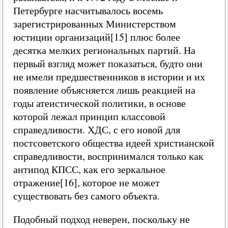
Петербурге насчитывалось восемь
зарегистрированных Министерством
юстиции организаций[15] плюс более
десятка мелких региональных партий. На
первый взгляд может показаться, будто они
не имели предшественников в истории и их
появление объясняется лишь реакцией на
годы атеистической политики, в основе
которой лежал принцип классовой
справедливости. ХДС, с его новой для
постсоветского общества идеей христианской
справедливости, воспринимался только как
антипод КПСС, как его зеркальное
отражение[16], которое не может
существовать без самого объекта.
Подобный подход неверен, поскольку не