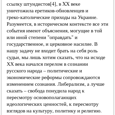
ссылку штундистов[4], в XX веке
уничтожила еретиков‑обновленцев и
греко‑католические приходы на Украине.
Разумеется, в историческом контексте все эти
события имеют объяснения, могущие в той
или иной степени "оправдать" и
государственное, и церковное насилие. В
нашу задачу не входит брать на себя роль
судьи, мы лишь хотим сказать, что на исходе
ХХ века начался перелом в сознании
русского народа – политические и
экономические реформы сопровождаются
изменением сознания. Либерализм, а лучше
сказать – свобода понудила народ к
пересмотру основополагающих
идеологических ценностей, к пересмотру
взглядов на культуру, политику и религию.