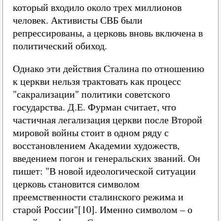
который входило около трех миллионов
человек. Активисты СВБ были
репрессированы, а церковь вновь включена в
политический обиход.
Однако эти действия Сталина по отношению
к церкви нельзя трактовать как процесс
"сакрализации" политики советского
государства. Д.Е. Фурман считает, что
частичная легализация церкви после Второй
мировой войны стоит в одном ряду с
восстановлением Академии художеств,
введением погон и генеральских званий. Он
пишет: "В новой идеологической ситуации
церковь становится символом
преемственности сталинского режима и
старой России"[10]. Именно символом – о