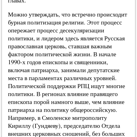
главах.
Можно утверждать, что встречно происходит
бурная политизация религии. Этот процесс
опережает процесс десекуляризации
политики, и лидером здесь является Русская
православная церковь, ставшая важным
фактором политической жизни. В начале
1990-х годов епископы и священники,
включая патриарха, занимали депутатские
места в парламентах различных уровней.
Политической поддержки РПЦ ищут многие
политики. В регионах влияние правящего
епископа порой намного выше, чем влияние
патриарха на политику общероссийскую.
Например, в Смоленске митрополиту
Кириллу (Гундяеву), председателю Отдела
внешних церковных сношений, без больших