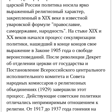
царской России политика носила ярко
выраженный религиозный характер,
закрепленный в XIX веке в известной
уваровской формуле "православие,
самодержавие, народность". На стыке XIX и
XX веков начался процесс секуляризации
политики, нашедший в конце концов свое
выражение в Законе 1905 года о свободе
вероисповеданий. После революции Декрет
об отделении церкви от государства и
Постановление Всероссийского центрального
исполнительного комитета и Совета
народных комиссаров о религиозных
объединениях (1929) завершили этот
процесс. Действующие советские политики
отличались непримиримым отношением к
религии. От 1917 до 1937 года гонения на