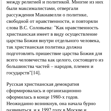
между религией и политикой. Многие из них
были максималистами, отвергали
рассуждения Макиавелли о политике,
свободной от нравственности, и повторяли
слова В.С. Соловьева: "Как нравственность
христианская имеет в виду осуществление
царства Божия внутри отдельного человека,
так христианская политика должна
подготовлять пришествие царства Божия для
всего человечества как целого, состоящего из
большинства частей – народов, племен и
государств"[14].
Русская христианская демократия
сформировалась и организационно
оформилась в конце 1980‑х годов.
Неожиданно возникнув, она начала бурно
развиваться, и к 1992 году в Москве и