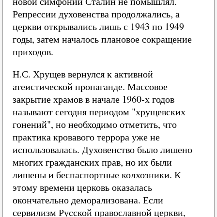
новой симфонии Сталин не помышлял.
Репрессии духовенства продолжались, а
церкви открывались лишь с 1943 по 1949
годы, затем началось плановое сокращение
приходов.
Н.С. Хрущев вернулся к активной
атеистической пропаганде. Массовое
закрытие храмов в начале 1960‑х годов
называют сегодня периодом "хрущевских
гонений", но необходимо отметить, что
практика кровавого террора уже не
использовалась. Духовенство было лишено
многих гражданских прав, но их были
лишены и беспаспортные колхозники. К
этому времени церковь оказалась
окончательно деморализована. Если
сервилизм Русской православной церкви,