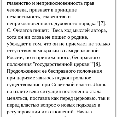
главенство и неприкосновенность прав
человека, признает в принципе
независимость, главенство и
неприкосновенность духовного порядка"[7].
С. Филатов пишет: "Весь ход мыслей автора,
хотя он ни слова не пишет о родине,
убеждает в том, что он не приемлет не только
отсутствия демократии в самодержавной
России, но и приниженного, бесправного
положения "государственной церкви""[8].
Продолжением ее бесправного положения
при царизме явилось подконтрольное
существование при Советской власти. Лишь
на излете века ситуация постепенно стала
меняться, поставив как перед церковью, так и
перед властью вопрос о новых подходах в
регулировании их отношений. Начала