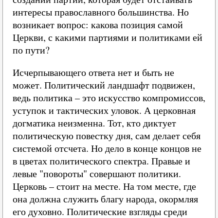
интересы православного большинства. Но
возникает вопрос: какова позиция самой
Церкви, с какими партиями и политиками ей
по пути?
Исчерпывающего ответа нет и быть не
может. Политический ландшафт подвижен,
ведь политика – это искусство компромиссов,
уступок и тактических уловок. А церковная
догматика неизменна. Тот, кто диктует
политическую повестку дня, сам делает себя
системой отсчета. Но дело в конце концов не
в цветах политического спектра. Правые и
левые "повороты" совершают политики.
Церковь – стоит на месте. На том месте, где
она должна служить благу народа, окормляя
его духовно. Политические взгляды среди