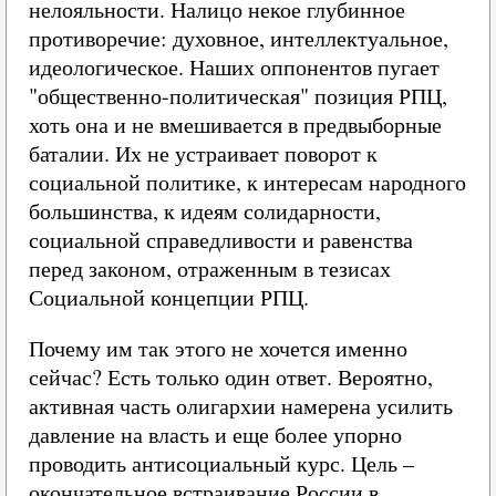
нелояльности. Налицо некое глубинное
противоречие: духовное, интеллектуальное,
идеологическое. Наших оппонентов пугает
"общественно-политическая" позиция РПЦ,
хоть она и не вмешивается в предвыборные
баталии. Их не устраивает поворот к
социальной политике, к интересам народного
большинства, к идеям солидарности,
социальной справедливости и равенства
перед законом, отраженным в тезисах
Социальной концепции РПЦ.
Почему им так этого не хочется именно
сейчас? Есть только один ответ. Вероятно,
активная часть олигархии намерена усилить
давление на власть и еще более упорно
проводить антисоциальный курс. Цель –
окончательное встраивание России в