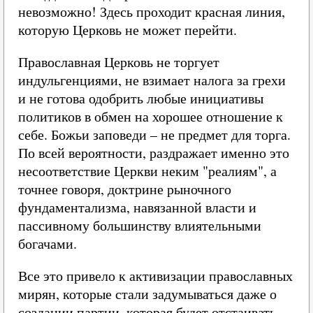
невозможно! Здесь проходит красная линия,
которую Церковь не может перейти.
Православная Церковь не торгует
индульгенциями, не взимает налога за грехи
и не готова одобрить любые инициативы
политиков в обмен на хорошее отношение к
себе. Божьи заповеди – не предмет для торга.
По всей вероятности, раздражает именно это
несоответствие Церкви неким "реалиям", а
точнее говоря, доктрине рыночного
фундаментализма, навязанной власти и
пассивному большинству влиятельными
богачами.
Все это привело к активизации православных
мирян, которые стали задумываться даже о
создании партии, которая будет отстаивать