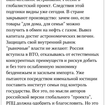
глобалистский проект. Следствия этой
подгонки видны уже сегодня. В стране
закрывают производство: зачем оно, если
товары "для дома, для семьи" можно
получить в обмен на нефть с газом. Вывоз
капитала достиг астрономических величин.
Защищать свой внутренний рынок
"рыночные" власти не желают: Россия
вступила в ВТО, отказываясь от естественных
конкурентных преимуществ и рискуя добить
и без того ослабленную экономику
безденежьем и засильем импорта. Уже
пытаются посредством ювенальной юстиции
поставить институт семьи под контроль
государства. Все это, по мысли авторов
российской версии глобального "проекта",
РПЦ должна одобрить и благословить. Но это