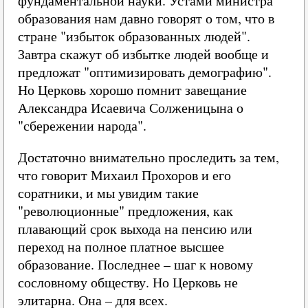
фундаментальной науки. Устами министра
образования нам давно говорят о том, что в
стране "избыток образованных людей".
Завтра скажут об избытке людей вообще и
предложат "оптимизировать демографию".
Но Церковь хорошо помнит завещание
Александра Исаевича Солженицына о
"сбережении народа".
Достаточно внимательно проследить за тем,
что говорит Михаил Прохоров и его
соратники, и мы увидим такие
"революционные" предложения, как
плавающий срок выхода на пенсию или
переход на полное платное высшее
образование. Последнее – шаг к новому
сословному обществу. Но Церковь не
элитарна. Она – для всех.