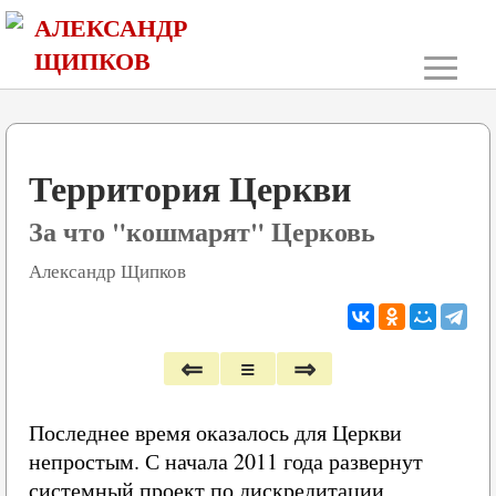
АЛЕКСАНДР
≡
ЩИПКОВ
Территория Церкви
За что "кошмарят" Церковь
Александр Щипков
⇐
≡
⇒
Последнее время оказалось для Церкви
непростым. С начала 2011 года развернут
системный проект по дискредитации