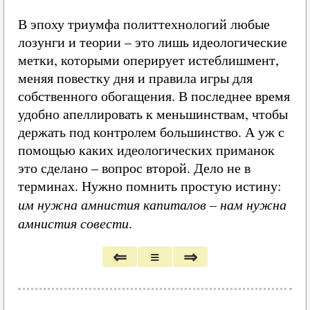
В эпоху триумфа политтехнологий любые
лозунги и теории – это лишь идеологические
метки, которыми оперирует истеблишмент,
меняя повестку дня и правила игры для
собственного обогащения. В последнее время
удобно апеллировать к меньшинствам, чтобы
держать под контролем большинство. А уж с
помощью каких идеологических приманок
это сделано – вопрос второй. Дело не в
терминах. Нужно помнить простую истину:
им нужна амнистия капиталов – нам нужна
амнистия совести
.
⇐
≡
⇒