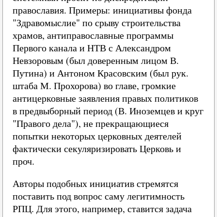
православия. Примеры: инициативы фонда
"Здравомыслие" по срыву строительства
храмов, антиправославные программы
Первого канала и НТВ с Александром
Невзоровым (был доверенным лицом В.
Путина) и Антоном Красовским (был рук.
штаба М. Прохорова) во главе, громкие
антицерковные заявления правых политиков
в предвыборный период (В. Иноземцев и круг
"Правого дела"), не прекращающиеся
попытки некоторых церковных деятелей
фактически секуляризировать Церковь и
проч.
Авторы подобных инициатив стремятся
поставить под вопрос саму легитимность
РПЦ. Для этого, например, ставится задача