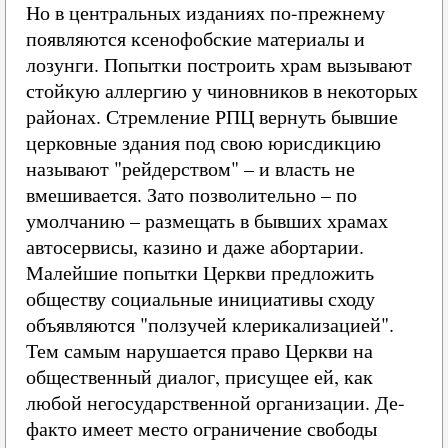
Но в центральных изданиях по-прежнему
появляются ксенофобские материалы и
лозунги. Попытки построить храм вызывают
стойкую аллергию у чиновников в некоторых
районах. Стремление РПЦ вернуть бывшие
церковные здания под свою юрисдикцию
называют "рейдерством" – и власть не
вмешивается. Зато позволительно – по
умолчанию – размещать в бывших храмах
автосервисы, казино и даже абортарии.
Малейшие попытки Церкви предложить
обществу социальные инициативы сходу
объявляются "ползучей клерикализацией".
Тем самым нарушается право Церкви на
общественный диалог, присущее ей, как
любой негосударственной организации. Де-
факто имеет место ограничение свободы