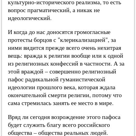
культурно-исторического реализма, то есть
вопрос прагматический, а никак не
идеологический.
И когда до нас доносятся громогласные
протесты борцов с "клерикализацией", за
ними видится прежде всего очень нехитрая
вещь: вражда к религии вообще или к одной
из религиозных конфессий в частности. А за
этой враждой – совершенно религиозный
пафос радикальной гуманистической
идеологии прошлого века, которая ждала
окончательной смерти религии, потому что
сама стремилась занять ее место в мире.
Вряд ли сегодня возрождение этого пафоса
будет служить благу всего российского
общества – общества реальных людей.