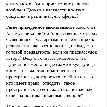
каким может быть присутствие религии
вообще и Церкви в частности в жизни
общества, в различных его сферах?
Разве приведенное высказывание одного из
"антиклерикалов" об "общественных сферах,
являющихся секулярными и не имеющих к
религии никакого отношения", не выдает с
головой предвзятость, если не предрассудок
автора? Ведь он считает аксиомой, что
Церкви нет места нигде (даже в культуре!),
кроме того жестко ограниченного
пространства, которое кто-то ей отвел. Но
кто имеет право "отводить" такое
пространство, то есть давать однозначный
ответ на поставленный выше вопрос?
Мне представляется, что "антиклерикалы" –