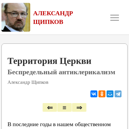
≡
АЛЕКСАНДР
ЩИПКОВ
Территория Церкви
Беспредельный антиклерикализм
Александр Щипков
⇐
≡
⇒
В последние годы в нашем общественном