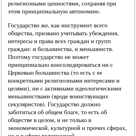
религиозными ценностями, сохраняя при
этом принципиальную автономию.
Государство же, как инструмент всего
общества, призвано учитывать убеждения,
интересы и права всех граждан и групп
граждан: и большинства, и меньшинств.
Поэтому государство не может
принципиально консолидироваться ни с
Церковью большинства (то есть с ее
конкретными религиозными интересами и
целями), ни с активными идеологическими
меньшинствами (вроде воинствующих
секуляристов). Государство должно
заботиться об общем благе, то есть об
обществе в целом, и не только в
экономической, культурной и прочих сферах,
но и в сфере религиозной.