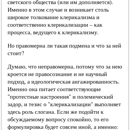
светского общества (или им дополняется).
Именно в этом случае и возникает столь
широкое толкование клерикализма и
соответственно клерикализации – как
процесса, ведущего к клерикализму.
Но правомерна ли такая подмена и что за ней
стоит?
Думаю, что неправомерна, потому что за нею
кроется не правосознание и не научный
подход, а идеологическая ангажированность.
Именно она питает соответствующие
"протестные настроения" и полемический
задор, и тезис о "клерикализации" выполняет
здесь роль слогана. Если же подойти к
обсуждаемому вопросу спокойно, то его
формулировка будет совсем иной, а именно: