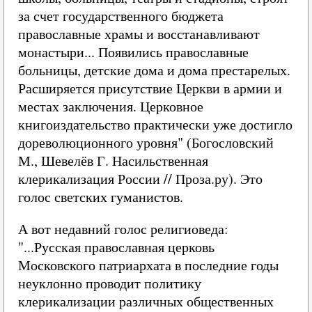
за счет государственного бюджета
православные храмы и восстанавливают
монастыри... Появились православные
больницы, детские дома и дома престарелых.
Расширяется присутствие Церкви в армии и
местах заключения. Церковное
книгоиздательство практически уже достигло
дореволюционного уровня" (Богословский
М., Шевелёв Г. Насильственная
клерикализация России // Проза.ру). Это
голос светских гуманистов.
А вот недавний голос религиоведа:
"...Русская православная церковь
Московского патриархата в последние годы
неуклонно проводит политику
клерикализации различных общественных