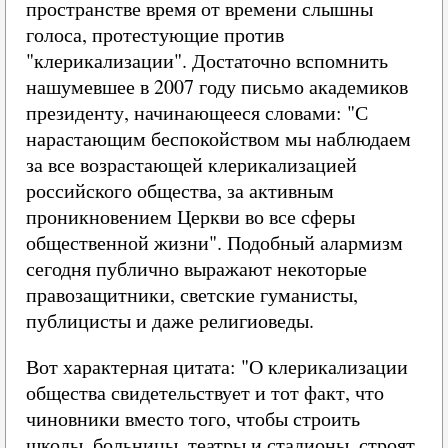
пространстве время от времени слышны
голоса, протестующие против
"клерикализации". Достаточно вспомнить
нашумевшее в 2007 году письмо академиков
президенту, начинающееся словами: "С
нарастающим беспокойством мы наблюдаем
за все возрастающей клерикализацией
российского общества, за активным
проникновением Церкви во все сферы
общественной жизни". Подобный алармизм
сегодня публично выражают некоторые
правозащитники, светские гуманисты,
публицисты и даже религиоведы.
Вот характерная цитата: "О клерикализации
общества свидетельствует и тот факт, что
чиновники вместо того, чтобы строить
школы, больницы, театры и стадионы, строят