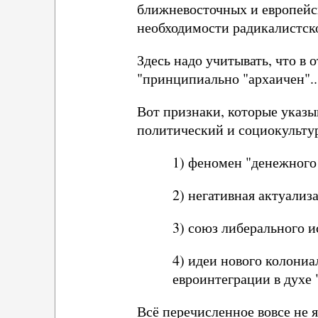
ближневосточных и европейс
необходимости радикалистско
Здесь надо учитывать, что в
"принципиально "архаичен"...
Вот признаки, которые указы
политический и социокульту
1) феномен "денежного
2) негативная актуали
3) союз либерального 
4) идеи нового колониа
евроинтеграции в духе
Всё перечисленное вовсе не 