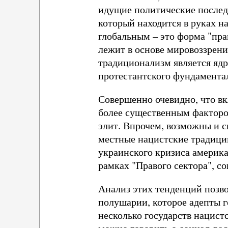
идущие политические послед
который находится в руках н
глобальным – это форма "пра
лежит в основе мировоззрени
традиционализм является ядр
протестантского фундамент
Совершенно очевидно, что вк
более существенным факторо
элит. Впрочем, возможны и 
местные нацистские традици
украинского кризиса америк
рамках "Правого сектора", с
Анализ этих тенденций позв
полушарии, которое адепты 
несколько государств нацистс