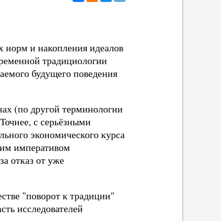
 норм и накопления идеалов
временной традициологии
аемого будущего поведения
нах (по другой терминологии
Точнее, с серьёзными
льного экономического курса
ким императивом
за отказ от уже
стве "поворот к традиции"
асть исследователей