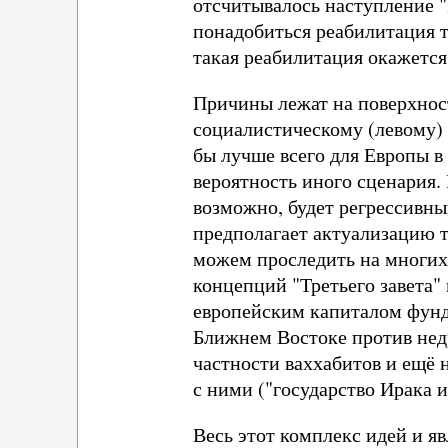
отсчитывалось наступление "
понадобиться реабилитация то
такая реабилитация окажетс
Причины лежат на поверхност
социалистическому (левому)
бы лучше всего для Европы в
вероятность иного сценария.
возможно, будет регрессивны
предполагает актуализацию 
можем проследить на многих 
концепций "Третьего завета"
европейским капиталом фунд
Ближнем Востоке против нед
частности ваххабитов и ещё 
с ними ("государство Ирака и
Весь этот комплекс идей и 