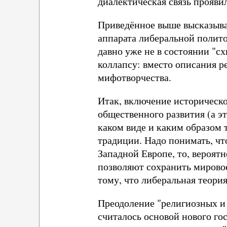
диалектическая связь проявил
Приведённое выше высказыван
аппарата либеральной полито
давно уже не в состоянии "сх
коллапсу: вместо описания 
мифотворчества.
Итак, включение историческо
общественного развития (а эт
каком виде и каким образом т
традиции. Надо понимать, чт
Западной Европе, то, вероят
позволяют сохранить мировое
тому, что либеральная теори
Преодоление "религиозных и
считалось основой нового гос