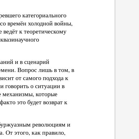
ревшего категориального
со времён холодной войны,
е ведёт к теоретическому
 квазинаучного
аний и в сценарий
емени. Вопрос лишь в том, в
висит от самого подхода к
и говорить о ситуации в
е механизмы, которые
акто это будет возврат к
 буржуазным революциям и
. От этого, как правило,