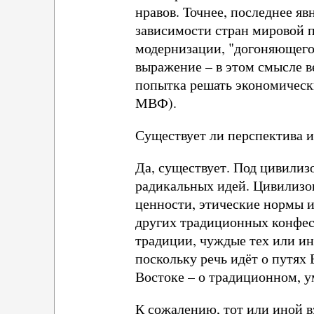
нравов. Точнее, последнее яв
зависимости стран мировой 
модернизации, "догоняющего 
выражение – в этом смысле в
попытка решать экономическ
МВФ).
Существует ли перспектива и
Да, существует. Под цивили
радикальных идей. Цивилизо
ценности, этические нормы 
других традиционных конфес
традиции, чуждые тех или ин
поскольку речь идёт о путях
Востоке – о традиционном, 
К сожалению, тот или иной вз