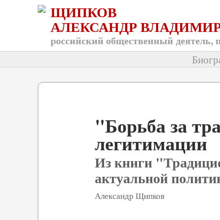
ЩИПКОВ
АЛЕКСАНДР ВЛАДИМИ
российский общественный деятель, 
Биогр
"Борьба за тр
легитимации
Из книги "Традицио
актуальной полити
Александр Щипков