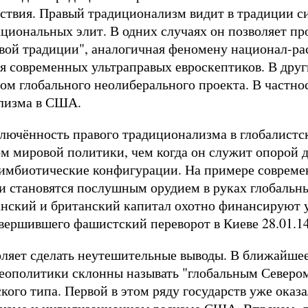
ствия. Правый традиционализм видит в традиции с
ациональных элит. В одних случаях он позволяет пр
вой традиции", аналогичная феномену национал-рас
я современных ультраправых евроскептиков. В друг
ом глобального неолиберального проекта. В частнос
ализма в США.
лючённость правого традиционализма в глобалистск
м мировой политики, чем когда он служит опорой 
симбиотические конфигурации. На примере совреме
и становятся послушным орудием в руках глобальны
анский и британский капитал охотно финансируют 
овершившего фашистский переворот в Киеве 28.01.14
оляет сделать неутешительные выводы. В ближайшее
геополитики склонны называть "глобальным Севером
кого типа. Первой в этом ряду государств уже оказ