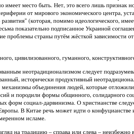
но имеет место быть. Нет, это всего лишь признак н
периферии от мирового экономического центра, уст
развития" (которая, помимо идеологического, имее
есьма показательно подписанное Украиной соглаше
ие проблемы страны путём жёсткой зависимости от
ного, цивилизованного, гуманного, конструктивно
зованным неотрадиционализмом следует подразумев
ванный, исторически продуктивный неотрадиционал
и механизмы объединения людей, которые отложилис
сий и породили формы общинного, солидарного соц
ых форм социал-дарвинизма. О христианстве следуе
 Европы. В Китае речь может идти о конфуцианстве
умеренном исламе.
гляд на традицию – справа или слева – неизбежно в