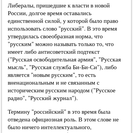
Либералы, пришедшие к власти в новой
России, долгое время оставались
единственной силой, у которой было право
использовать слово "русский". В это время
утвердилась своеобразная норма, что
"русским" можно называть только то, что
имеет либо антисоветский подтекст
("Русская освободительная армия", "Русская
мысль", "Русская служба Би-Би-Си"), либо
является "новым русским", то есть
вненациональным и не связанным с
историческим русским народом ("Русское
радио", "Русский журнал").
Термину "российский" в это время была
отведена официозная роль. В этом слове не
было ничего интеллектуального,