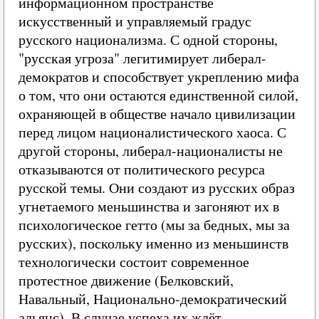
информационном пространстве
искусственный и управляемый градус
русского национализма. С одной стороны,
"русская угроза" легитимирует либерал-
демократов и способствует укреплению мифа
о том, что они остаются единственной силой,
охраняющей в обществе начало цивилизации
перед лицом националистического хаоса. С
другой стороны, либерал-националисты не
отказываются от политического ресурса
русской темы. Они создают из русских образ
угнетаемого меньшинства и загоняют их в
психологическое гетто (мы за бедных, мы за
русских), поскольку именно из меньшинств
технологически состоит современное
протестное движение (Белковский,
Навальный, Национально-демократический
альянс). В случае успеха их ждёт