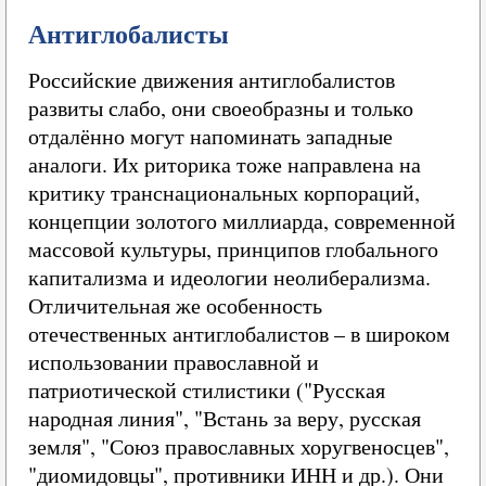
Антиглобалисты
Российские движения антиглобалистов
развиты слабо, они своеобразны и только
отдалённо могут напоминать западные
аналоги. Их риторика тоже направлена на
критику транснациональных корпораций,
концепции золотого миллиарда, современной
массовой культуры, принципов глобального
капитализма и идеологии неолиберализма.
Отличительная же особенность
отечественных антиглобалистов – в широком
использовании православной и
патриотической стилистики ("Русская
народная линия", "Встань за веру, русская
земля", "Союз православных хоругвеносцев",
"диомидовцы", противники ИНН и др.). Они