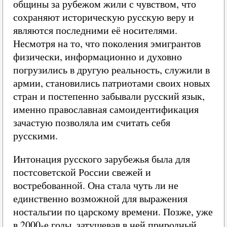
общины за рубежом жили с чувством, что
сохраняют историческую русскую веру и
являются последними её носителями.
Несмотря на то, что поколения эмигрантов
физически, информационно и духовно
погрузились в другую реальность, служили в
армии, становились патриотами своих новых
стран и постепенно забывали русский язык,
именно православная самоидентификация
зачастую позволяла им считать себя
русскими.
Интонация русского зарубежья была для
постсоветской России свежей и
востребованной. Она стала чуть ли не
единственно возможной для выражения
ностальгии по царскому времени. Позже, уже
в 2000-е годы, затушевав в ней природный