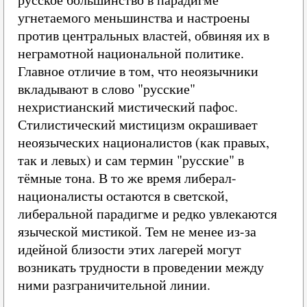
угнетаемого меньшинства и настроены
против центральных властей, обвиняя их в
неграмотной национальной политике.
Главное отличие в том, что неоязычники
вкладывают в слово "русские"
нехристианский мистический пафос.
Стилистический мистицизм окрашивает
неоязыческих националистов (как правых,
так и левых) и сам термин "русские" в
тёмные тона. В то же время либерал-
националисты остаются в светской,
либеральной парадигме и редко увлекаются
языческой мистикой. Тем не менее из-за
идейной близости этих лагерей могут
возникать трудности в проведении между
ними разграничительной линии.