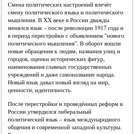
Смена политических настроений влечёт
смену политического языка и политического
мышления. В XX веке в России дважды
менялся язык – после революции 1917 года и
в период перестройки с объявлением "нового
политического мышления". В оборот вошли
новые обращения к людям, названия улиц и
городов, оценки исторических фигур,
наименования главных государственных
учреждений и даже самоназвание народа.
Новый язык давал новый взгляд на мир,
ценности, идентичность.
После перестройки и проведённых реформ в
России утвердился либеральный
политический язык – язык международного
общения и современной западной культуры.