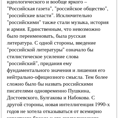
идеологического и вообще яркого –
"Российская газета", "российское общество",
"российские власти". Исключительно
"российскими" также стали музыка, история
и армия. Единственным, что невозможно
было переименовать, была русская
литература. С одной стороны, введение
"российской литературы" означало бы
стилистическое усиление слова
"российский", придания ему
фундаментального значения и лишения его
нейтрально-официозного смысла. Тем более
сложно было бы назвать российскими
писателями одновременно Пушкина,
Достоевского, Булгакова и Набокова. С
другой стороны, новая интеллигенция 1990-х
годов не хотела отказываться от всемирно
известного бренда и его символического