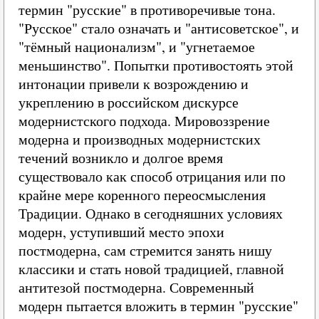
термин "русские" в противоречивые тона.
"Русское" стало означать и "антисоветское", и
"тёмный национализм", и "угнетаемое
меньшинство". Попытки противостоять этой
интонации привели к возрождению и
укреплению в российском дискурсе
модернистского подхода. Мировоззрение
модерна и производных модернистских
течений возникло и долгое время
существовало как способ отрицания или по
крайне мере коренного переосмысления
Традиции. Однако в сегодняшних условиях
модерн, уступивший место эпохи
постмодерна, сам стремится занять нишу
классики и стать новой традицией, главной
антитезой постмодерна. Современный
модерн пытается вложить в термин "русские"