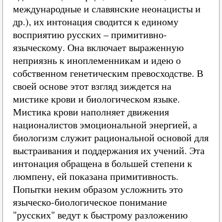
международные и славянские неонацисты и
др.), их интонация сводится к единому
восприятию русских – примитивно-
языческому. Она включает выраженную
неприязнь к иноплеменникам и идею о
собственном генетическим превосходстве. В
своей основе этот взгляд зиждется на
мистике крови и биологическом языке.
Мистика крови наполняет движения
националистов эмоциональной энергией, а
биологизм служит рациональной основой для
выстраивания и поддержания их учений. Эта
интонация обращена в большей степени к
люмпену, ей показана примитивность.
Попытки неким образом усложнить это
языческо-биологическое понимание
"русских" ведут к быстрому разложению