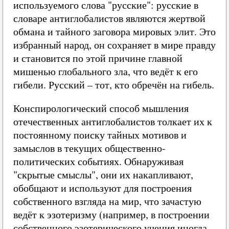
используемого слова "русские": русские в
словаре антиглобалистов являются жертвой
обмана и тайного заговора мировых элит. Это
избранный народ, он сохраняет в мире правду
и становится по этой причине главной
мишенью глобального зла, что ведёт к его
гибели. Русский – тот, кто обречён на гибель.
Конспирологический способ мышления
отечественных антиглобалистов толкает их к
постоянному поиску тайных мотивов и
замыслов в текущих общественно-
политических событиях. Обнаруживая
"скрытые смыслы", они их накапливают,
обобщают и используют для построения
собственного взгляда на мир, что зачастую
ведёт к эзотеризму (например, в построении
собственного эзотерического учения иногда