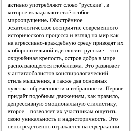
активно употребляют слово "русские", в
которое вкладывают своё особое
мироощущение. Обострённое
эсхатологическое восприятие современного
исторического процесса и взгляд на мир как
на агрессивно-враждебную среду приводят их
к оборонительной идеологии: русские – это
окружённая крепость, остров добра в мире
расползающегося глобализма. Это развивает
у антиглобалистов конспирологический
стиль мышления, а также два основных
чувства: обречённости и избранности. Первое
придаёт подобным движениям, как правило,
депрессивную эмоциональную стилистику,
второе – позволяет их участникам ощутить
свою уникальность и надисторичность. Это
непосредственно отражается на содержании