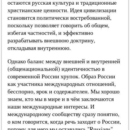
остаются русская культура и традиционные
христианские ценности. Идея цивилизации
становится политически востребованной,
поскольку позволяет говорить об общем,
избегая частностей, и эффективно
разрабатывать внешнюю доктрину,
откладывая внутреннюю.
Однако баланс между внешней и внутренней
(общенациональной) идентичностью в
современной России хрупок. Образ России
как участника международных отношений,
бесспорно, ярок и содержателен. Мы хорошо
знаем, кто мы в мире и в чём заключаются
наши международные интересы. И
международному сообществу сразу понятно,
о ком говорится, когда речь заходит о России,
потому для него мы оставались "Russians"