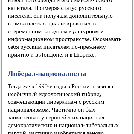
капитала. Примеряя статус русского
писателя, она получала дополнительную
возможность социализироваться в
современном западном культурном и
информационном пространстве. Осознавать
себя русским писателем по-прежнему
приятно и в Лондоне, и в Цюрихе.
Либерал-националисты
Тогда же в 1990-е годы в России появился
необычный идеологический гибрид,
совмещающий либерализм с русским
национализмом. Частично он был
заимствован у европейских национал-
демократических и национал-либеральных
партий, частично изобретался заново.