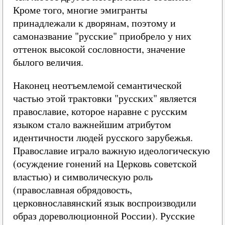
Кроме того, многие эмигранты
принадлежали к дворянам, поэтому и
самоназвание "русские" приобрело у них
оттенок высокой сословности, значение
былого величия.
Наконец неотъемлемой семантической
частью этой трактовки "русских" является
православие, которое наравне с русским
языком стало важнейшим атрибутом
идентичности людей русского зарубежья.
Православие играло важную идеологическую
(осуждение гонений на Церковь советской
властью) и символическую роль
(православная обрядовость,
церковнославянский язык воспроизводили
образ дореволюционной России). Русские