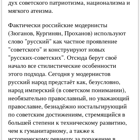
дух советского патриотизма, национализма и
мягкого атеизма.
Фактически российские модернисты
(Зюганов, Кургинян, Проханов) используют
слово "русский" как частное проявление
"советского" и конструируют новых
"русских-советских". Отсюда берут своё
начало все стилистические особенности
этого подхода. Сегодня у модернистов
русский народ предстаёт как, безусловно,
народ имперский (в советском понимании),
необязательно православный, но уважающий
православие, безнадёжно ностальгирующий
по советским достижениям, стремящийся в
большей степени к техническому развитию,
чем к гуманитарному, а также к
историческому реваншу за поражение в