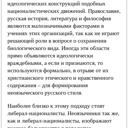
идеологических конструкций подобных
националистических движений. Православие,
русская история, литература и философия
являются малозначимыми факторами в
учениях этих организаций, так как не играют
решающей роли в вопросе о сохранении
биологического вида. Иногда эти области
прямо объявляются идеологически
враждебными, а если и признаются, то
используются формально, в отрыве от их
христианского этического и нравственного
содержания – для формирования
неоязыческого русского стиля.
Наиболее близко к этому подходу стоят
либерал-националисты. Неоязычники так же,
как и либерал-националисты, изображают
русское большинство в парадигме