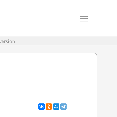
≡
version