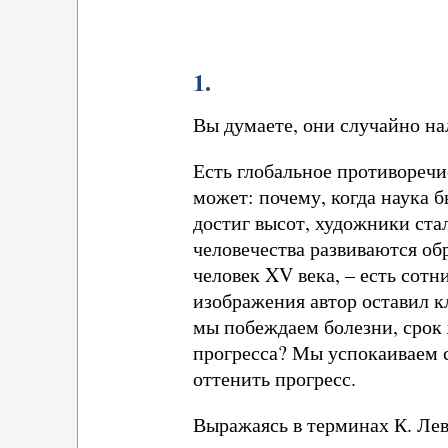
1.
Вы думаете, они случайно на
Есть глобальное противоречи
может: почему, когда наука 
достиг высот, художники ста
человечества развиваются о
человек XV века, – есть сотн
изображения автор оставил к
мы побеждаем болезни, срок
прогресса? Мы успокаиваем с
оттенить прогресс.
Выражаясь в терминах К. Лев