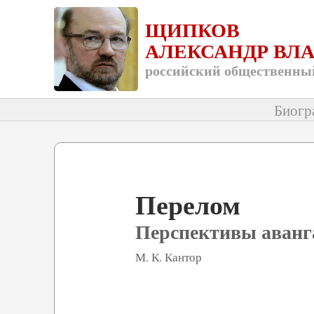
ЩИПКОВ
АЛЕКСАНДР ВЛ
российский общественный
Биогр
Перелом
Перспективы аванг
М. К. Кантор