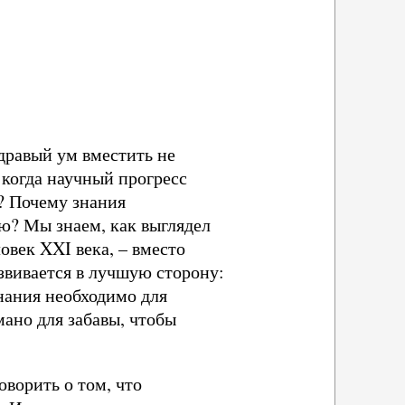
здравый ум вместить не
 когда научный прогресс
е? Почему знания
ю? Мы знаем, как выглядел
ловек XXI века, – вместо
азвивается в лучшую сторону:
нания необходимо для
мано для забавы, чтобы
оворить о том, что