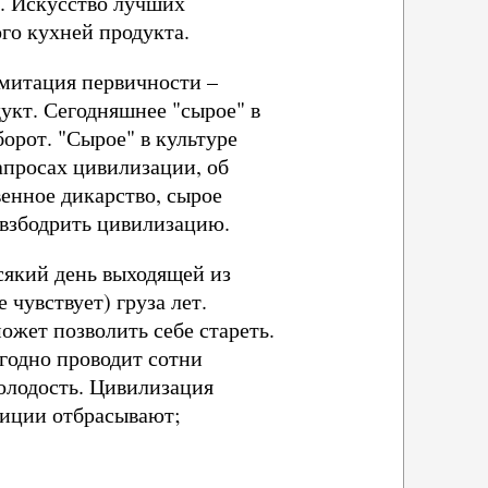
. Искусство лучших
го кухней продукта.
Имитация первичности –
укт. Сегодняшнее "сырое" в
орот. "Сырое" в культуре
апросах цивилизации, об
венное дикарство, сырое
 взбодрить цивилизацию.
сякий день выходящей из
 чувствует) груза лет.
ожет позволить себе стареть.
годно проводит сотни
олодость. Цивилизация
адиции отбрасывают;