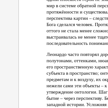
мир в системе обратной перс
протяжённости и существова
перспектива картин – следст
Бога сделался человек. Прот
оттого не стала менее сложн
выстраивалась не менее тщат
последовательность понимани
Леонардо часто повторял дор
полутонами, оттенками, нюанс
его пространственную характ
субъекта в пространство; он
предметам и к воздуху, их 
нежели сами эти объекты – к
утверждение онтологии. Шаг 
бытие – через перспективу. 
западной истории. Усложняя 