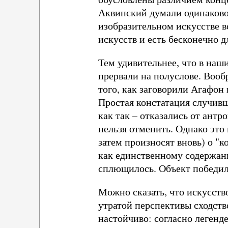
Аквинский думали одинаково 
изобразительном искусстве в
искусств и есть бесконечно 
Тем удивительнее, что в наши
прервали на полуслове. Вооб
того, как заговорили Агафон 
Простая констатация случивше
как так – отказались от ант
нельзя отменить. Однако это
затем произносят вновь) о "
как единственному содержани
сплющилось. Объект победил 
Можно сказать, что искусств
утратой перспективы сходств
настойчиво: согласно легенд