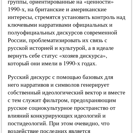
группы, ориентированные на «ценности»
1990-х, на британские и американские
интересы, стремятся установить контроль над
ключевыми нарративами официальных и
полуофициальных дискурсов современной
России, проблематизировать их связь с
русской историей и культурой, а в идеале
вернуть себе статус «хозяев дискурса»,
который они имели в 1990-х годах.
Русский дискурс с помощью базовых для
него нарративов и символов генерирует
собственный идеологический вектор и вместе
с тем служит фильтром, предохраняющим
русское социокультурное пространство от
влияний конкурирующих идеологий и
постидеологий. При этом очевидно, что
воздействие последних является