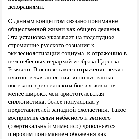
декорациями.
С данным концептом связано понимание
общественной жизни как общего делания.
Эта установка указывает на подспудное
стремление русского сознания к
экклесиологизации социума, к отражению в
нем небесных иерархий и образа Царства
Божьего. В основе такого отражения лежит
платоновская аналогия, использованная
восточно-христианским богословием не
менее широко, чем аристотелевская
силлогистика, более популярная у
представителей западной схоластики. Такое
восприятие связи небесного и земного
(«вертикальный мимесис») дополняется
широким пониманием обожения как