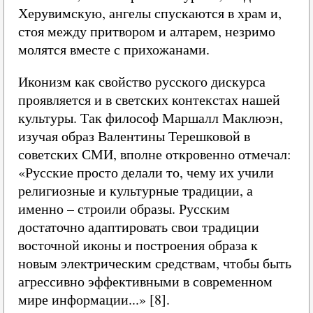
Херувимскую, ангелы спускаются в храм и,
стоя между притвором и алтарем, незримо
молятся вместе с прихожанами.
Иконизм как свойство русского дискурса
проявляется и в светских контекстах нашей
культуры. Так философ Маршалл Маклюэн,
изучая образ Валентины Терешковой в
советских СМИ, вполне откровенно отмечал:
«Русские просто делали то, чему их учили
религиозные и культурные традиции, а
именно – строили образы. Русским
достаточно адаптировать свои традиции
восточной иконы и построения образа к
новым электрическим средствам, чтобы быть
агрессивно эффективными в современном
мире информации...» [8].