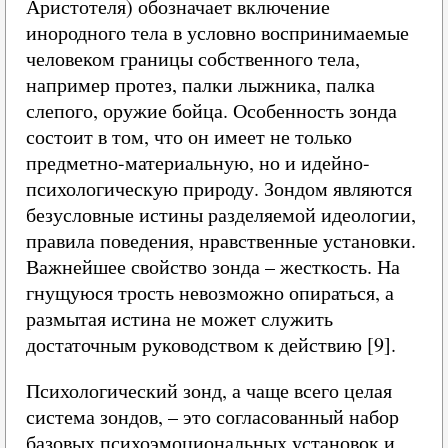
Аристотеля) обозначает включение
инородного тела в условно воспринимаемые
человеком границы собственного тела,
например протез, палки лыжника, палка
слепого, оружие бойца. Особенность зонда
состоит в том, что он имеет не только
предметно-материальную, но и идейно-
психологическую природу. Зондом являются
безусловные истины разделяемой идеологии,
правила поведения, нравственные установки.
Важнейшее свойство зонда – жесткость. На
гнущуюся трость невозможно опираться, а
размытая истина не может служить
достаточным руководством к действию [9].
Психологический зонд, а чаще всего целая
система зондов, – это согласованный набор
базовых психоэмоциональных установок и