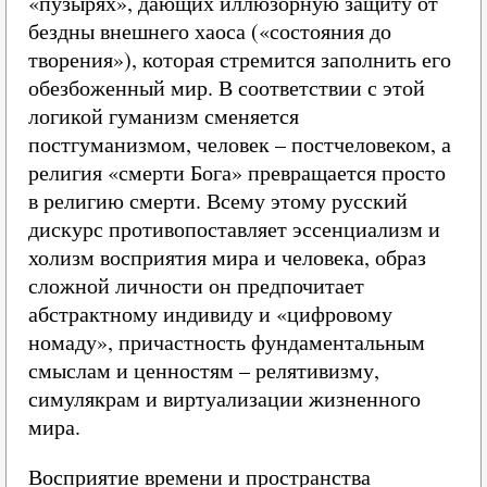
«пузырях», дающих иллюзорную защиту от
бездны внешнего хаоса («состояния до
творения»), которая стремится заполнить его
обезбоженный мир. В соответствии с этой
логикой гуманизм сменяется
постгуманизмом, человек – постчеловеком, а
религия «смерти Бога» превращается просто
в религию смерти. Всему этому русский
дискурс противопоставляет эссенциализм и
холизм восприятия мира и человека, образ
сложной личности он предпочитает
абстрактному индивиду и «цифровому
номаду», причастность фундаментальным
смыслам и ценностям – релятивизму,
симулякрам и виртуализации жизненного
мира.
Восприятие времени и пространства