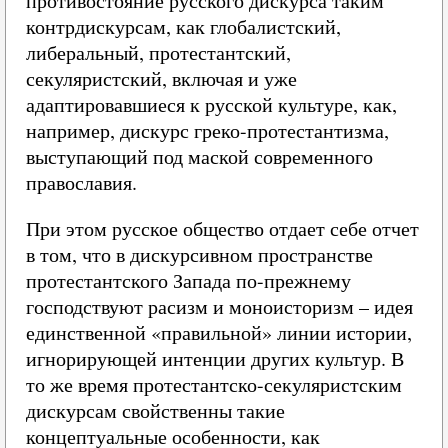
противостояние русского дискурса таким
контрдискурсам, как глобалистский,
либеральный, протестантский,
секуляристский, включая и уже
адаптировавшиеся к русской культуре, как,
например, дискурс греко-протестантизма,
выступающий под маской современного
православия.
При этом русское общество отдает себе отчет
в том, что в дискурсивном пространстве
протестантского Запада по-прежнему
господствуют расизм и моноисторизм – идея
единственной «правильной» линии истории,
игнорирующей интенции других культур. В
то же время протестантско-секуляристским
дискурсам свойственны такие
концептуальные особенности, как