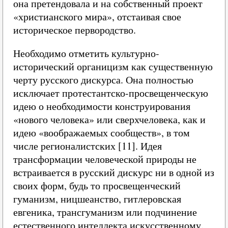
она претендовала и на собственный проект
«христианского мира», отстаивая свое
историческое первородство.
Необходимо отметить культурно-
исторический органицизм как существенную
черту русского дискурса. Она полностью
исключает протестантско-просвещенческую
идею о необходимости конструирования
«нового человека» или сверхчеловека, как и
идею «воображаемых сообществ», в том
числе регионалистских [11]. Идея
трансформации человеческой природы не
встраивается в русский дискурс ни в одной из
своих форм, будь то просвещенческий
гуманизм, ницшеанство, гитлеровская
евгеника, трансгуманизм или подчинение
естественного интеллекта искусственному.