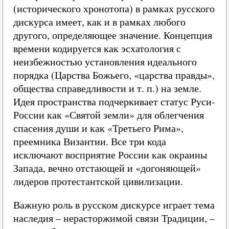
(исторического хронотопа) в рамках русского
дискурса имеет, как и в рамках любого
другого, определяющее значение. Концепция
времени кодируется как эсхатология с
неизбежностью установления идеального
порядка (Царства Божьего, «царства правды»,
общества справедливости и т. п.) на земле.
Идея пространства подчеркивает статус Руси-
России как «Святой земли» для облегчения
спасения души и как «Третьего Рима»,
преемника Византии. Все три кода
исключают восприятие России как окраины
Запада, вечно отстающей и «догоняющей»
лидеров протестантской цивилизации.
Важную роль в русском дискурсе играет тема
наследия – нерасторжимой связи Традиции, –