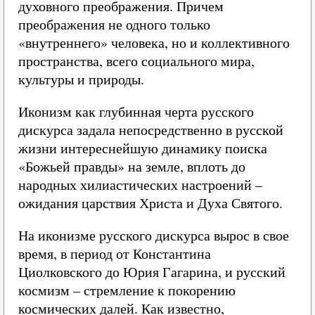
духовного преображения. Причем
преображения не одного только
«внутреннего» человека, но и коллективного
пространства, всего социального мира,
культуры и природы.
Иконизм как глубинная черта русского
дискурса задала непосредственно в русской
жизни интереснейшую динамику поиска
«Божьей правды» на земле, вплоть до
народных хилиастических настроений –
ожидания царствия Христа и Духа Святого.
На иконизме русского дискурса вырос в свое
время, в период от Константина
Циолковского до Юрия Гагарина, и русский
космизм – стремление к покорению
космических далей. Как известно,