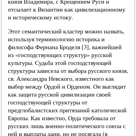
князя Владимира, с Крещением Руси и
отсылает к Византии как цивилизационному
и историческому истоку.
Этот семантический кластер можно назвать,
используя терминологию историка и
философа Фернана Броделя [3], важнейшей
из «господствующих структур» русской
культуры. Судьба этой господствующей
структуры зависела от выбора русского князя,
св. Александра Невского, известного как
выбор между Ордой и Орденом. Он выглядит
как защита русской цивилизации своей
господствующей структуры от
предглобалистских притязаний католической
Европы. Как известно, Орда требовала от
русских лишь военно-политического союза с
ней и выплаты дани, но не посягала (в