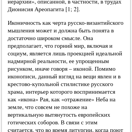
иерархии», описанной, в частности, в трудах
Дионисия Ареопагита [1; 2].
Иконичность как черта русско-византийского
мышления может и должна быть понята в
достаточно широком смысле. Она
предполагает, что горний мир, включая и
социум, является лишь проекцией идеальной
надмирной реальности, ее упрощенным
рисунком, иначе говоря – иконой. Помимо
иконописи, данный взгляд на вещи явлен и в
крестово-купольной стилистике русского
храма, интерьер которого воспринимается
как «икона» Рая, как «отражение» Неба на
земле, что совсем не похоже на
вертикальную вытянутость европейских
готических соборов. В связи с этим
считается, что во время литургии, когда поют