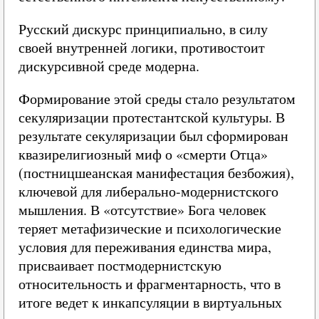
Русский дискурс принципиально, в силу
своей внутренней логики, противостоит
дискурсивной среде модерна.
Формирование этой среды стало результатом
секуляризации протестантской культуры. В
результате секуляризации был сформирован
квазирелигиозный миф о «смерти Отца»
(постницшеанская манифестация безбожия),
ключевой для либерально-модернистского
мышления. В «отсутствие» Бога человек
теряет метафизические и психологические
условия для переживания единства мира,
присваивает постмодернистскую
относительность и фрагментарность, что в
итоге ведет к инкапсуляции в виртуальных