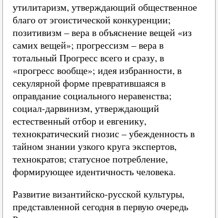
утилитаризм, утверждающий общественное
благо от эгоистической конкуренции;
позитивизм – вера в объяснение вещей «из
самих вещей»; прогрессизм – вера в
тотальный Прогресс всего и сразу, в
«прогресс вообще»; идея избранности, в
секулярной форме превратившаяся в
оправдание социального неравенства;
социал-дарвинизм, утверждающий
естественный отбор и евгенику,
технократический гнозис – убежденность в
тайном знании узкого круга экспертов,
технократов; статусное потребление,
формирующее идентичность человека.
Развитие византийско-русской культуры,
представленной сегодня в первую очередь