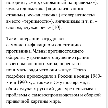
истории», «мир, основанный на правилах»),
чужая идиоматика («цивилизованные
страны»), чужая лексика («толерантность»
вместо «терпимости»), англицизмы и т. п. –
словом, «чужая речь» [10].
Такие операции затрудняют
самоидентификацию и ориентацию
противника. Члены противостоящего
общества утрачивают ощущение границ
своего жизненного мира, перестают
понимать, ради чего они живут. Нечто
подобное происходило в России в конце 1980-
х и в 1990-х, а также в Смутное время, в
обоих случаях русский дискурс испытывал
проблемы с самовоспроизводством и сборкой
привычной картины мира.