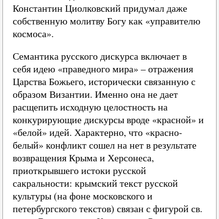
Константин Циолковский придумал даже
собственную молитву Богу как «управителю
космоса».
Семантика русского дискурса включает в
себя идею «праведного мира» – отражения
Царства Божьего, исторически связанную с
образом Византии. Именно она не дает
расщепить исходную целостность на
конкурирующие дискурсы вроде «красной» и
«белой» идей. Характерно, что «красно-
белый» конфликт сошел на нет в результате
возвращения Крыма и Херсонеса,
приоткрывшего истоки русской
сакральности: крымский текст русской
культуры (на фоне московского и
петербургского текстов) связан с фигурой св.