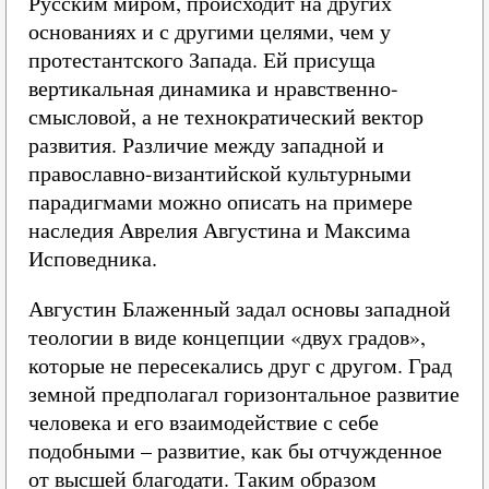
Русским миром, происходит на других
основаниях и с другими целями, чем у
протестантского Запада. Ей присуща
вертикальная динамика и нравственно-
смысловой, а не технократический вектор
развития. Различие между западной и
православно-византийской культурными
парадигмами можно описать на примере
наследия Аврелия Августина и Максима
Исповедника.
Августин Блаженный задал основы западной
теологии в виде концепции «двух градов»,
которые не пересекались друг с другом. Град
земной предполагал горизонтальное развитие
человека и его взаимодействие с себе
подобными – развитие, как бы отчужденное
от высшей благодати. Таким образом