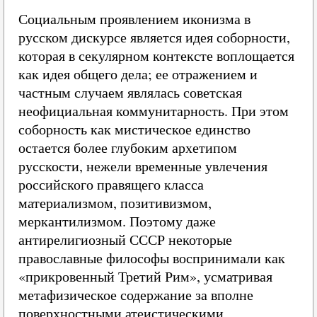
Социальным проявлением иконизма в
русском дискурсе является идея соборности,
которая в секулярном контексте воплощается
как идея общего дела; ее отражением и
частным случаем являлась советская
неофициальная коммунитарность. При этом
соборность как мистическое единство
остается более глубоким архетипом
русскости, нежели временные увлечения
российского правящего класса
материализмом, позитивизмом,
меркантилизмом. Поэтому даже
антирелигиозный СССР некоторые
православные философы воспринимали как
«прикровенный Третий Рим», усматривая
метафизическое содержание за вполне
поверхностными атеистическими