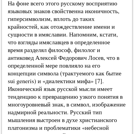
На фоне всего этого русскому восприятию
языковых знаков свойственна иконичность,
гиперсимволизм, вплоть до таких
крайностей, как отождествление имени и
сущности в имяславии. Напомним, кстати,
что взгляды имяславцев в определенное
время разделял философ, филолог и
антиковед Алексей Федорович Лосев, что в
определенной мере повлияло на его
концепции символа (трактуемого как бытие
sui generis) и «диалектики мифа» [7].
Иконический язык русской мысли имеет
тенденцию к превращению узкого понятия в
многоуровневый знак, в символ, изображение
надмирной реальности. Русский тип
мышления выстроен в духе христианского
платонизма и проблематики «небесной