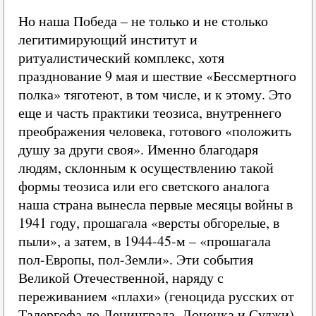
Но наша Победа – не только и не столько
легитимирующий институт и
ритуалистический комплекс, хотя
празднование 9 мая и шествие «Бессмертного
полка» тяготеют, в том числе, и к этому. Это
еще и часть практики теозиса, внутреннего
преображения человека, готового «положить
душу за други своя». Именно благодаря
людям, склонным к осуществлению такой
формы теозиса или его светского аналога
наша страна вынесла первые месяцы войны в
1941 году, прошагала «версты обгорелые, в
пыли», а затем, в 1944-45-м – «прошагала
пол-Европы, пол-Земли». Эти события
Великой Отечественной, наряду с
переживанием «плахи» (геноцида русских от
Талергофа до Ленинграда, Донецка и Суджи)