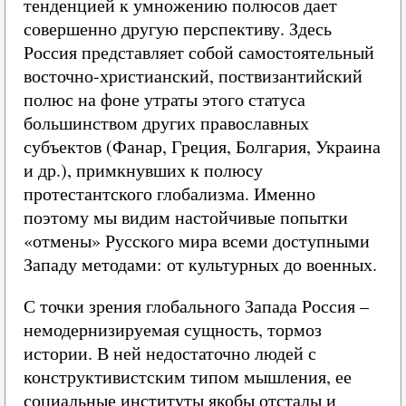
тенденцией к умножению полюсов дает
совершенно другую перспективу. Здесь
Россия представляет собой самостоятельный
восточно-христианский, поствизантийский
полюс на фоне утраты этого статуса
большинством других православных
субъектов (Фанар, Греция, Болгария, Украина
и др.), примкнувших к полюсу
протестантского глобализма. Именно
поэтому мы видим настойчивые попытки
«отмены» Русского мира всеми доступными
Западу методами: от культурных до военных.
С точки зрения глобального Запада Россия –
немодернизируемая сущность, тормоз
истории. В ней недостаточно людей с
конструктивистским типом мышления, ее
социальные институты якобы отсталы и