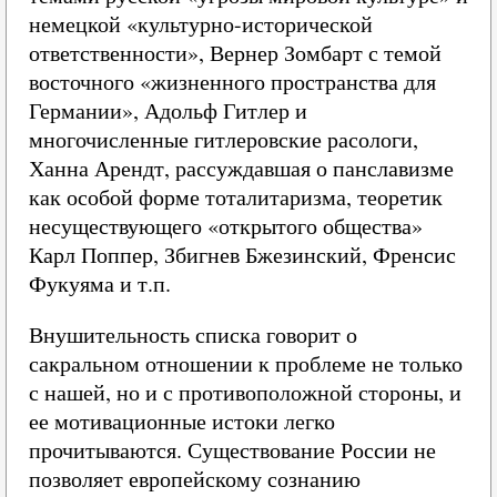
немецкой «культурно-исторической
ответственности», Вернер Зомбарт с темой
восточного «жизненного пространства для
Германии», Адольф Гитлер и
многочисленные гитлеровские расологи,
Ханна Арендт, рассуждавшая о панславизме
как особой форме тоталитаризма, теоретик
несуществующего «открытого общества»
Карл Поппер, Збигнев Бжезинский, Френсис
Фукуяма и т.п.
Внушительность списка говорит о
сакральном отношении к проблеме не только
с нашей, но и с противоположной стороны, и
ее мотивационные истоки легко
прочитываются. Существование России не
позволяет европейскому сознанию