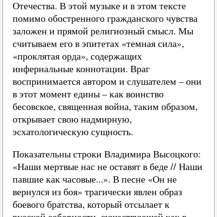
Отечества. В этой музыке и в этом тексте
помимо обостренного гражданского чувства
заложен и прямой религиозный смысл. Мы
считываем его в эпитетах «темная сила»,
«проклятая орда», содержащих
инфернальные коннотации. Враг
воспринимается автором и слушателем – они
в этот момент едины – как воинство
бесовское, священная война, таким образом,
открывает свою надмирную,
эсхатологическую сущность.
Показательны строки Владимира Высоцкого:
«Наши мертвые нас не оставят в беде // Наши
павшие как часовые...». В песне «Он не
вернулся из боя» трагически явлен образ
боевого братства, который отсылает к
русской соборности, существующей как в