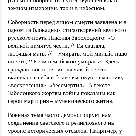
земном измерении, так и в небесном.
Соборность перед лицом смерти заявлена и в
одном из блокадных стихотворений великого
русского поэта Николая Заболоцкого: «О
великой памятуя чести, // Ты сказала,
любящая мать: // – Умирать, мой милый, надо
вместе, // Если неизбежно умирать». Здесь
гражданское понятие «великой чести»
включает в себя и более высокую семантику
«воскресения», «бессмертия». В тексте
Заболоцкого жертвы войны показаны как
герои мартирия – мученического жития.
Военная тема часто демонстрирует нам
соединение светского и религиозного на
уровне исторических отсылок. Например, у