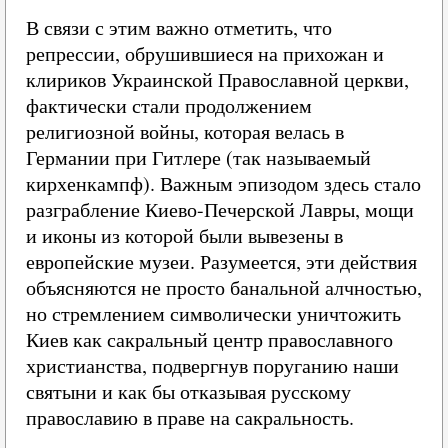
В связи с этим важно отметить, что
репрессии, обрушившиеся на прихожан и
клириков Украинской Православной церкви,
фактически стали продолжением
религиозной войны, которая велась в
Германии при Гитлере (так называемый
кирхенкампф). Важным эпизодом здесь стало
разграбление Киево-Печерской Лавры, мощи
и иконы из которой были вывезены в
европейские музеи. Разумеется, эти действия
объясняются не просто банальной алчностью,
но стремлением символически уничтожить
Киев как сакральный центр православного
христианства, подвергнув поруганию наши
святыни и как бы отказывая русскому
православию в праве на сакральность.