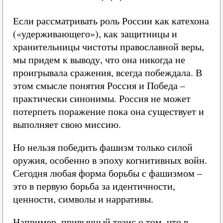
Если рассматривать роль России как катехона
(«удерживающего»), как защитницы и
хранительницы чистоты православной веры,
мы придем к выводу, что она никогда не
проигрывала сражения, всегда побеждала. В
этом смысле понятия Россия и Победа –
практически синонимы. Россия не может
потерпеть поражение пока она существует и
выполняет свою миссию.
Но нельзя победить фашизм только силой
оружия, особенно в эпоху когнитивных войн.
Сегодня любая форма борьбы с фашизмом –
это в первую борьба за идентичности,
ценности, символы и нарративы.
Например, привычный тезис о том, что в