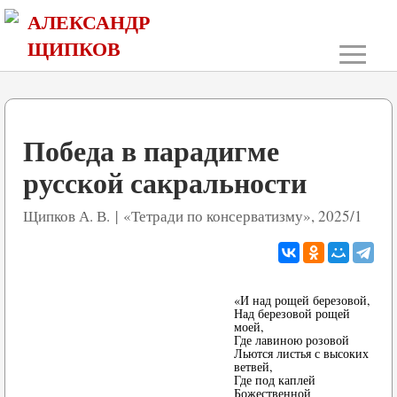
АЛЕКСАНДР
≡
ЩИПКОВ
Победа в парадигме
русской сакральности
Щипков А. В. | «Тетради по консерватизму», 2025/1
«И над рощей березовой,
Над березовой рощей
моей,
Где лавиною розовой
Льются листья с высоких
ветвей,
Где под каплей
Божественной