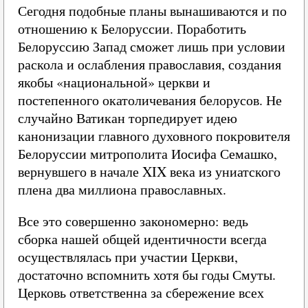
Сегодня подобные планы вынашиваются и по
отношению к Белоруссии. Поработить
Белоруссию Запад сможет лишь при условии
раскола и ослабления православия, создания
якобы «национальной» церкви и
постепенного окатоличевания белорусов. Не
случайно Ватикан торпедирует идею
канонизации главного духовного покровителя
Белоруссии митрополита Иосифа Семашко,
вернувшего в начале XIX века из униатского
плена два миллиона православных.
Все это совершенно закономерно: ведь
сборка нашей общей идентичности всегда
осуществлялась при участии Церкви,
достаточно вспомнить хотя бы годы Смуты.
Церковь ответственна за сбережение всех