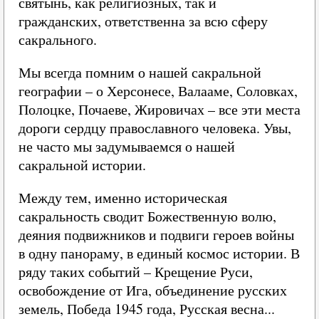
святынь, как религиозных, так и
гражданских, ответственна за всю сферу
сакрального.
Мы всегда помним о нашей сакральной
географии – о Херсонесе, Валааме, Соловках,
Полоцке, Почаеве, Жировичах – все эти места
дороги сердцу православного человека. Увы,
не часто мы задумываемся о нашей
сакральной истории.
Между тем, именно историческая
сакральность сводит Божественную волю,
деяния подвижников и подвиги героев войны
в одну панораму, в единый космос истории. В
ряду таких событий – Крещение Руси,
освобождение от Ига, объединение русских
земель, Победа 1945 года, Русская весна...