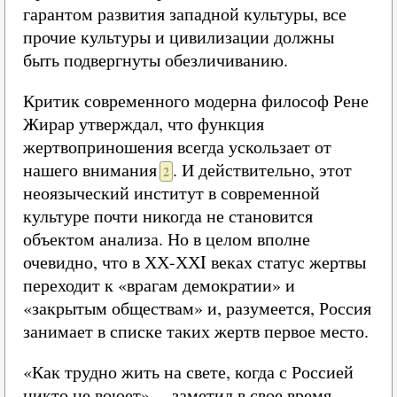
гарантом развития западной культуры, все
прочие культуры и цивилизации должны
быть подвергнуты обезличиванию.
Критик современного модерна философ Рене
Жирар утверждал, что функция
жертвоприношения всегда ускользает от
нашего внимания
. И действительно, этот
2
неоязыческий институт в современной
культуре почти никогда не становится
объектом анализа. Но в целом вполне
очевидно, что в ХХ-ХХI веках статус жертвы
переходит к «врагам демократии» и
«закрытым обществам» и, разумеется, Россия
занимает в списке таких жертв первое место.
«Как трудно жить на свете, когда с Россией
никто не воюет», – заметил в свое время