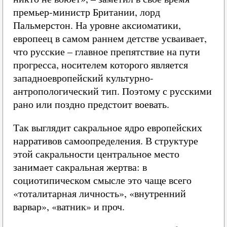
премьер-министр Британии, лорд
Пальмерстон. На уровне аксиоматики,
европеец в самом раннем детстве усваивает,
что русские – главное препятствие на пути
прогресса, носителем которого является
западноевропейский культурно-
антропологический тип. Поэтому с русскими
рано или поздно предстоит воевать.
Так выглядит сакральное ядро европейских
нарративов самоопределения. В структуре
этой сакральности центральное место
занимает сакральная жертва: в
социотипическом смысле это чаще всего
«тоталитарная личность», «внутренний
варвар», «ватник» и проч.