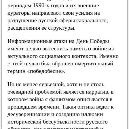
периодом 1990-х годов и их внешние
кураторы направляют свои усилия на
разрушение русской сферы сакрального,
расщепления ее структуры.
Информационные атаки на День Победы
имеют целью вытеснить память о войне из
актуального социального контекста. Именно
с этой целью был вброшен омерзительный
термин «победобесие».
Но не менее серьезной, хотя и не столь
очевидной проблемой является нарратив, в
котором война с фашизмом описывается в
прошедшем времени. Такая оптика ведет к
десуверенизации и созданию иллюзии
исторической бессубъектности русского
общества, она усиливает негативный и