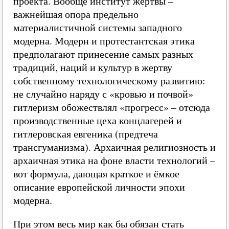
проекта. Вообще институт жертвы –
важнейшая опора предельно
материалистичной системы западного
модерна. Модерн и протестантская этика
предполагают принесение самых разных
традиций, наций и культур в жертву
собственному технологическому развитию:
не случайно наряду с «кровью и почвой»
гитлеризм обожествлял «прогресс» – отсюда
производственные цеха концлагерей и
гитлеровская евгеника (предтеча
трансгуманизма). Архаичная религиозность и
архаичная этика на фоне власти технологий –
вот формула, дающая краткое и ёмкое
описание европейской личности эпохи
модерна.
При этом весь мир как бы обязан стать