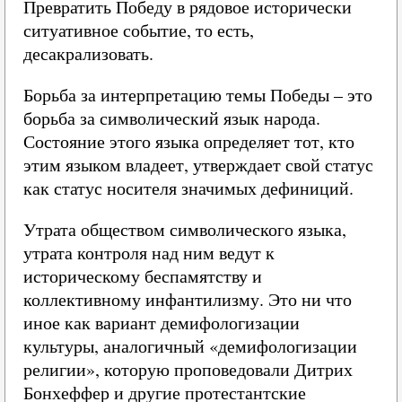
Превратить Победу в рядовое исторически
ситуативное событие, то есть,
десакрализовать.
Борьба за интерпретацию темы Победы – это
борьба за символический язык народа.
Состояние этого языка определяет тот, кто
этим языком владеет, утверждает свой статус
как статус носителя значимых дефиниций.
Утрата обществом символического языка,
утрата контроля над ним ведут к
историческому беспамятству и
коллективному инфантилизму. Это ни что
иное как вариант демифологизации
культуры, аналогичный «демифологизации
религии», которую проповедовали Дитрих
Бонхеффер и другие протестантские